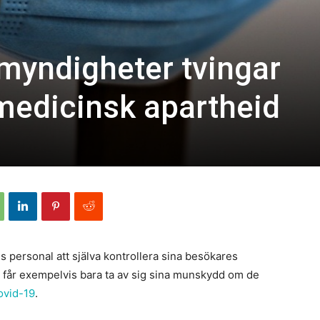
myndigheter tvingar
 medicinsk apartheid
 personal att själva kontrollera sina besökares
 får exempelvis bara ta av sig sina munskydd om de
ovid-19
.