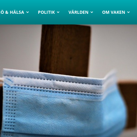
JÖ & HÄLSA
POLITIK
VÄRLDEN
OM VAKEN