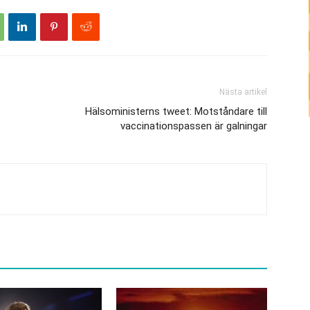
Nästa artikel
Hälsoministerns tweet: Motståndare till
vaccinationspassen är galningar