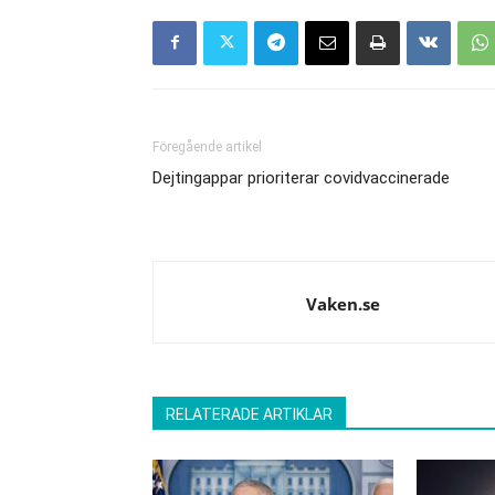
Föregående artikel
Dejtingappar prioriterar covidvaccinerade
Vaken.se
RELATERADE ARTIKLAR