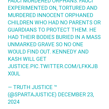
FAUCI MURDERED ORPHANS: FAUCI
EXPERIMENTED ON, TORTURED AND
MURDERED INNOCENT ORPHANED
CHILDREN WHO HAD NO PARENTS OR
GUARDIANS TO PROTECT THEM. HE
HAD THEIR BODIES BURIED IN A MASS
UNMARKED GRAVE SO NO ONE
WOULD FIND OUT. KENNEDY AND
KASH WILL GET
JUSTICE.
PIC.TWITTER.COM/LFKKJB
X0UL
— TRUTH JUSTICE ™
(@SPARTAJUSTICE)
DECEMBER 23,
2024