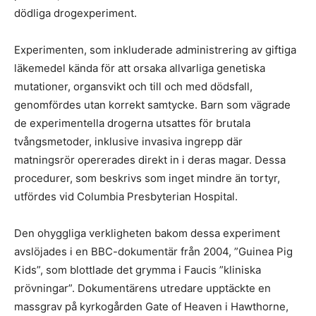
dödliga drogexperiment.
Experimenten, som inkluderade administrering av giftiga
läkemedel kända för att orsaka allvarliga genetiska
mutationer, organsvikt och till och med dödsfall,
genomfördes utan korrekt samtycke. Barn som vägrade
de experimentella drogerna utsattes för brutala
tvångsmetoder, inklusive invasiva ingrepp där
matningsrör opererades direkt in i deras magar. Dessa
procedurer, som beskrivs som inget mindre än tortyr,
utfördes vid Columbia Presbyterian Hospital.
Den ohyggliga verkligheten bakom dessa experiment
avslöjades i en BBC-dokumentär från 2004, ”Guinea Pig
Kids”, som blottlade det grymma i Faucis ”kliniska
prövningar”. Dokumentärens utredare upptäckte en
massgrav på kyrkogården Gate of Heaven i Hawthorne,