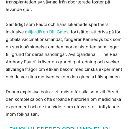
transplantation av vävnad från aborterade foster på
levande djur.
Samtidigt som Fauci och hans läkemedelspartners,
inklusive
miljardären Bill Gates
, fortsätter att driva på för
globala vaccinationsmandat, fungerar Kennedys bok som
en stark påminnelse om den mörka historien som ligger
till grund för deras handlingar. Avslöjandena i ”The Real
Anthony Fauci” kräver en grundlig utredning och väcker
allvarliga frågor om etiken bakom medicinska experiment
och de verkliga motiven bakom den globala hälsoplanen.
Denna explosiva bok är ett måste för alla som vill förstå
den komplexa och ofta oroande historien om medicinska
experiment och de individer som utövar stort inflytande
inom folkhälsan.