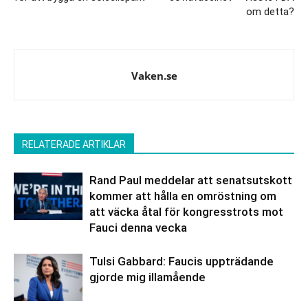
om detta?
Vaken.se
RELATERADE ARTIKLAR
Rand Paul meddelar att senatsutskott
kommer att hålla en omröstning om
att väcka åtal för kongresstrots mot
Fauci denna vecka
Tulsi Gabbard: Faucis uppträdande
gjorde mig illamående