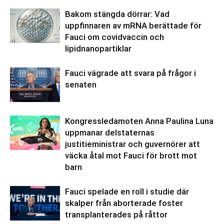
Bakom stängda dörrar: Vad
uppfinnaren av mRNA berättade för
Fauci om covidvaccin och
lipidnanopartiklar
Fauci vägrade att svara på frågor i
senaten
Kongressledamoten Anna Paulina Luna
uppmanar delstaternas
justitieministrar och guvernörer att
väcka åtal mot Fauci för brott mot
barn
Fauci spelade en roll i studie där
skalper från aborterade foster
transplanterades på råttor