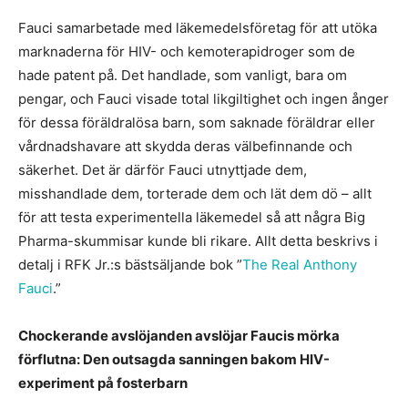
Fauci samarbetade med läkemedelsföretag för att utöka
marknaderna för HIV- och kemoterapidroger som de
hade patent på. Det handlade, som vanligt, bara om
pengar, och Fauci visade total likgiltighet och ingen ånger
för dessa föräldralösa barn, som saknade föräldrar eller
vårdnadshavare att skydda deras välbefinnande och
säkerhet. Det är därför Fauci utnyttjade dem,
misshandlade dem, torterade dem och lät dem dö – allt
för att testa experimentella läkemedel så att några Big
Pharma-skummisar kunde bli rikare. Allt detta beskrivs i
detalj i RFK Jr.:s bästsäljande bok ”
The Real Anthony
Fauci
.”
Chockerande avslöjanden avslöjar Faucis mörka
förflutna: Den outsagda sanningen bakom HIV-
experiment på fosterbarn