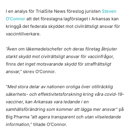
I en analys för TrialSite News föreslog juristen
Steven
O’Connor
att det föreslagna lagförslaget i Arkansas kan
kringgå det federala skyddet mot civilrättsligt ansvar för
vaccintillverkare.
”Även om läkemedelschefer och deras företag åtnjuter
starkt skydd mot civilrättsligt ansvar för vaccinfrågor,
finns det inget motsvarande skydd för straffrättsligt
ansvar,”
skrev O’Connor.
”Med stora delar av nationen oroliga över otillräcklig
säkerhets- och effektivitetsforskning kring våra covid-19-
vacciner, kan Arkansas vara ledande i en
samhällsförändring som kommer att lägga mer ansvar”
på
Big Pharma
”att agera transparent och utan vilseledande
information,”
tillade O’Connor.