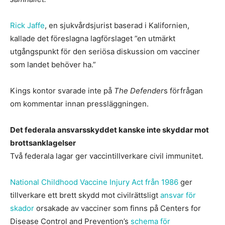
Rick Jaffe
, en sjukvårdsjurist baserad i Kalifornien,
kallade det föreslagna lagförslaget ”en utmärkt
utgångspunkt för den seriösa diskussion om vacciner
som landet behöver ha.”
Kings kontor svarade inte på
The Defender
s förfrågan
om kommentar innan pressläggningen.
Det federala ansvarsskyddet kanske inte skyddar mot
brottsanklagelser
Två federala lagar ger vaccintillverkare civil immunitet.
National Childhood Vaccine Injury Act från 1986
ger
tillverkare ett brett skydd mot civilrättsligt
ansvar för
skador
orsakade av vacciner som finns på Centers for
Disease Control and Prevention’s
schema för