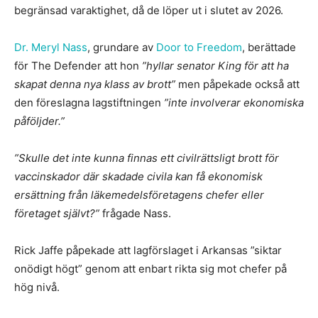
begränsad varaktighet, då de löper ut i slutet av 2026.
Dr. Meryl Nass
, grundare av
Door to Freedom
, berättade
för The Defender att hon
”hyllar senator King för att ha
skapat denna nya klass av brott”
men påpekade också att
den föreslagna lagstiftningen
”inte involverar ekonomiska
påföljder.”
”Skulle det inte kunna finnas ett civilrättsligt brott för
vaccinskador där skadade civila kan få ekonomisk
ersättning från läkemedelsföretagens chefer eller
företaget självt?”
frågade Nass.
Rick Jaffe påpekade att lagförslaget i Arkansas ”siktar
onödigt högt” genom att enbart rikta sig mot chefer på
hög nivå.