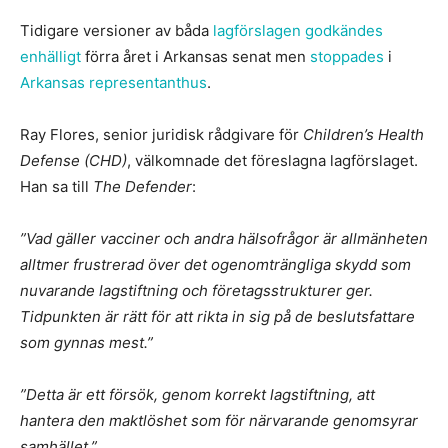
Tidigare versioner av båda
lagförslagen godkändes
enhälligt
förra året i Arkansas senat men
stoppades
i
Arkansas representanthus
.
Ray Flores, senior juridisk rådgivare för
Children’s Health
Defense (CHD)
, välkomnade det föreslagna lagförslaget.
Han sa till
The Defender
:
”Vad gäller vacciner och andra hälsofrågor är allmänheten
alltmer frustrerad över det ogenomträngliga skydd som
nuvarande lagstiftning och företagsstrukturer ger.
Tidpunkten är rätt för att rikta in sig på de beslutsfattare
som gynnas mest.”
”Detta är ett försök, genom korrekt lagstiftning, att
hantera den maktlöshet som för närvarande genomsyrar
samhället.”