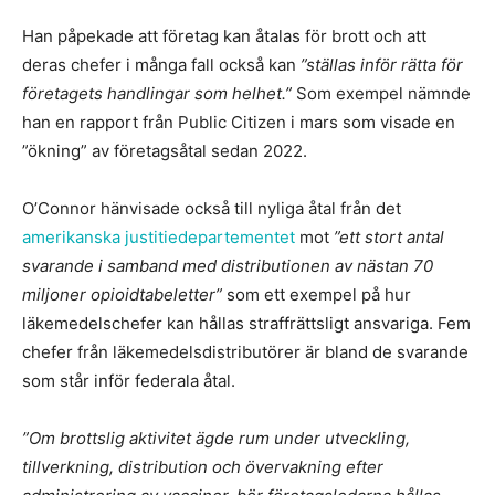
Han påpekade att företag kan åtalas för brott och att
deras chefer i många fall också kan
”ställas inför rätta för
företagets handlingar som helhet.”
Som exempel nämnde
han en rapport från Public Citizen i mars som visade en
”ökning” av företagsåtal sedan 2022.
O’Connor hänvisade också till nyliga åtal från det
amerikanska justitiedepartementet
mot
”ett stort antal
svarande i samband med distributionen av nästan 70
miljoner opioidtabeletter”
som ett exempel på hur
läkemedelschefer kan hållas straffrättsligt ansvariga. Fem
chefer från läkemedelsdistributörer är bland de svarande
som står inför federala åtal.
”Om brottslig aktivitet ägde rum under utveckling,
tillverkning, distribution och övervakning efter