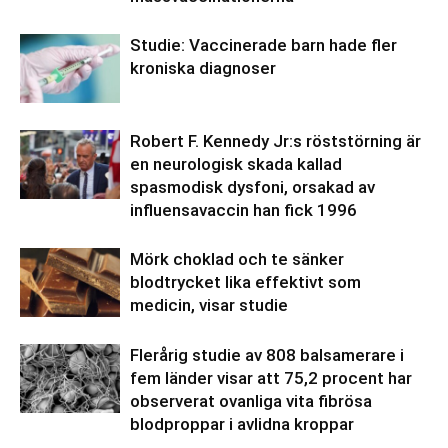
Studie: Vaccinerade barn hade fler
kroniska diagnoser
Robert F. Kennedy Jr:s röststörning är
en neurologisk skada kallad
spasmodisk dysfoni, orsakad av
influensavaccin han fick 1996
Mörk choklad och te sänker
blodtrycket lika effektivt som
medicin, visar studie
Flerårig studie av 808 balsamerare i
fem länder visar att 75,2 procent har
observerat ovanliga vita fibrösa
blodproppar i avlidna kroppar