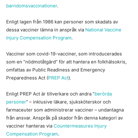
barndomsvaccinationer
.
Enligt lagen från 1986 kan personer som skadats av
dessa vacciner lämna in anspråk via
National Vaccine
Injury Compensation Program
.
Vacciner som covid-19-vacciner, som introducerades
som en ”nödmotåtgärd” för att hantera en folkhälsokris,
omfattas av Public Readiness and Emergency
Preparedness Act (
PREP Act
).
Enligt PREP Act är tillverkare och andra ”
berörda
personer
” – inklusive läkare, sjuksköterskor och
farmaceuter som administrerar vacciner – undantagna
från ansvar. Anspråk på skador från denna kategori av
vacciner hanteras via
Countermeasures Injury
Compensation Program
.