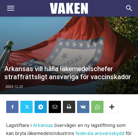
VAKEN.se
Arkansas vill hålla läkemedelschefer
straffrättsligt ansvariga för vaccinskador
2024-12-20
Lagstiftare i
Arkansas
överväger en ny lagstiftning som
kan bryta läkemedelsindustrins
federala ansvarsskydd
för