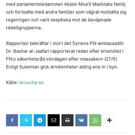
med parlamentsledamoten Abdol-Moa’ti Mashlabs familj
och fortsatte med andra familjer som vägrat motsätta sig
regeringen och varit skeptiska mot de beväpnade
rebellgrupperna.
Rapporten bekräftar i stort det Syriens FN-ambassadör
Dr. Bashar al-Jaafari rapporterat redan efter krismötet i
FN:s säkerhetsråd söndagen efter massakern (27/5).
Enligt Suleiman gick arméenheter aldrig ens in i byn.
Källa:
larouche.se