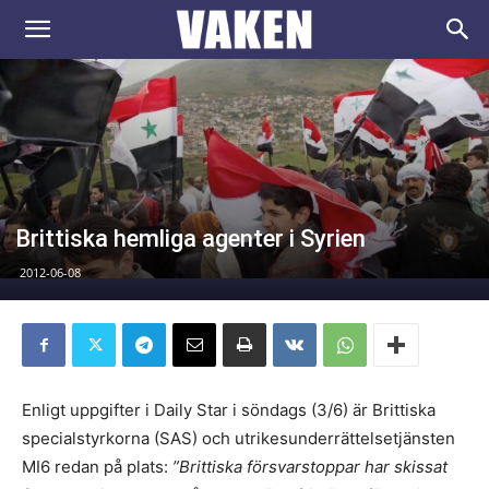
VAKEN.se
Brittiska hemliga agenter i Syrien
2012-06-08
Enligt uppgifter i Daily Star i söndags (3/6) är Brittiska
specialstyrkorna (SAS) och utrikesunderrättelsetjänsten
MI6 redan på plats:
”Brittiska försvarstoppar har skissat