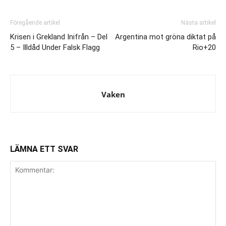
Föregående artikel
Nästa artikel
Krisen i Grekland Inifrån – Del
Argentina mot gröna diktat på
5 – Illdåd Under Falsk Flagg
Rio+20
Vaken
LÄMNA ETT SVAR