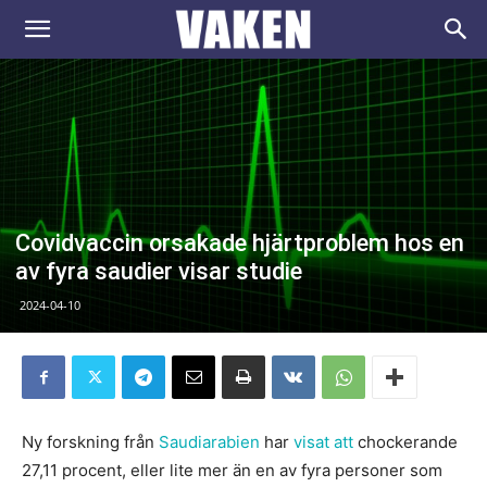
VAKEN.se
Covidvaccin orsakade hjärtproblem hos en
av fyra saudier visar studie
2024-04-10
Ny forskning från
Saudiarabien
har
visat att
chockerande
27,11 procent, eller lite mer än en av fyra personer som