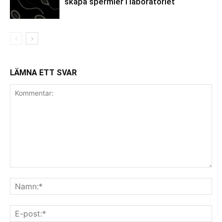
skapa spermier i laboratoriet
LÄMNA ETT SVAR