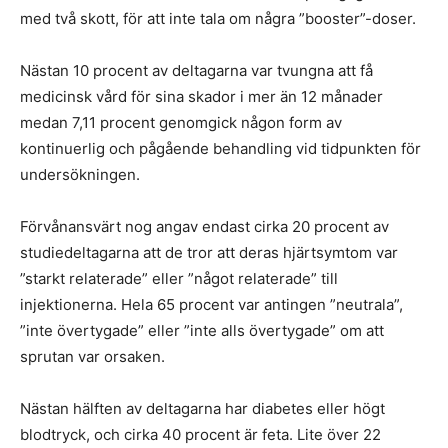
med två skott, för att inte tala om några ”booster”-doser.
Nästan 10 procent av deltagarna var tvungna att få
medicinsk vård för sina skador i mer än 12 månader
medan 7,11 procent genomgick någon form av
kontinuerlig och pågående behandling vid tidpunkten för
undersökningen.
Förvånansvärt nog angav endast cirka 20 procent av
studiedeltagarna att de tror att deras hjärtsymtom var
”starkt relaterade” eller ”något relaterade” till
injektionerna. Hela 65 procent var antingen ”neutrala”,
”inte övertygade” eller ”inte alls övertygade” om att
sprutan var orsaken.
Nästan hälften av deltagarna har diabetes eller högt
blodtryck, och cirka 40 procent är feta. Lite över 22