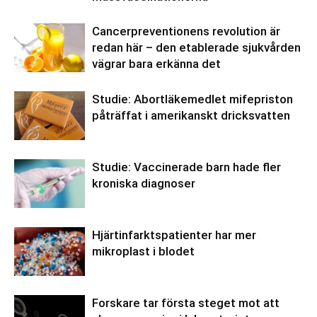
Cancerpreventionens revolution är
redan här – den etablerade sjukvården
vägrar bara erkänna det
Studie: Abortläkemedlet mifepriston
påträffat i amerikanskt dricksvatten
Studie: Vaccinerade barn hade fler
kroniska diagnoser
Hjärtinfarktspatienter har mer
mikroplast i blodet
Forskare tar första steget mot att