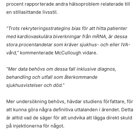
procent rapporterade andra hälsoproblem relaterade till
en stillasittande livsstil.
”Trots rekryteringsstrategins bias för att hitta patienter
med kardiovaskulära biverkningar från mRNA, är dessa
stora procentandelar som kräver sjukhus- och eller IVA-
vård,”
kommenterade McCullough vidare.
”Mer data behövs om dessa fall inklusive diagnos,
behandling och utfall som återkommande
sjukhusvistelser och död.”
Mer undersökning behövs, hävdar studiens författare, för
att kunna göra några definitiva uttalanden i ärendet. Detta
är alltid vad de säger för att undvika att lägga direkt skuld
på injektionerna för något.