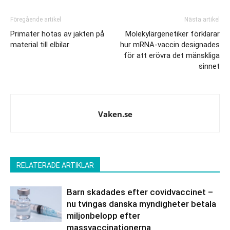
Föregående artikel
Nästa artikel
Primater hotas av jakten på
Molekylärgenetiker förklarar
material till elbilar
hur mRNA-vaccin designades
för att erövra det mänskliga
sinnet
Vaken.se
RELATERADE ARTIKLAR
Barn skadades efter covidvaccinet –
nu tvingas danska myndigheter betala
miljonbelopp efter
massvaccinationerna