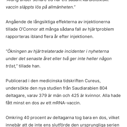
vaccin släppts lös på allmänheten.”
Angående de långsiktiga effekterna av injektionerna
tillade O’Connor att många sådana fall av hjärtproblem
rapporteras ibland flera år efter injektionen.
”Ökningen av hjärtrelaterade incidenter i nyheterna
under det senaste året eller två ger inte heller någon
tröst,”
tillade han.
Publicerad i den medicinska tidskriften Cureus,
undersökte den nya studien från Saudiarabien 804
deltagare, varav 379 är män och 425 är kvinnor. Alla hade
fått minst en dos av ett mRNA-vaccin.
Omkring 40 procent av deltagarna tog bara en dos, vilket
innebär att de inte ens slutförde den ursprungliga serien