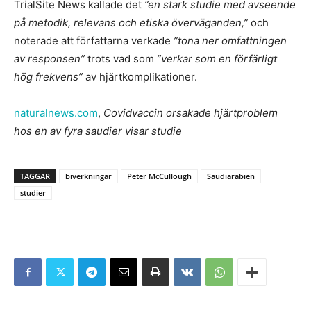
TrialSite News kallade det
”en stark studie med avseende
på metodik, relevans och etiska överväganden,”
och
noterade att författarna verkade
”tona ner omfattningen
av responsen”
trots vad som
”verkar som en förfärligt
hög frekvens”
av hjärtkomplikationer.
naturalnews.com
,
Covidvaccin orsakade hjärtproblem
hos en av fyra saudier visar studie
TAGGAR
biverkningar
Peter McCullough
Saudiarabien
studier