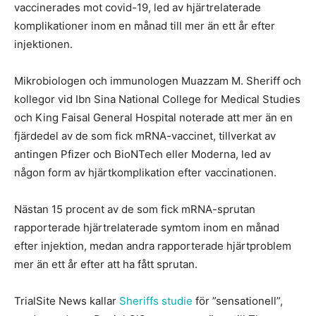
vaccinerades mot covid-19, led av hjärtrelaterade
komplikationer inom en månad till mer än ett år efter
injektionen.
Mikrobiologen och immunologen Muazzam M. Sheriff och
kollegor vid Ibn Sina National College for Medical Studies
och King Faisal General Hospital noterade att mer än en
fjärdedel av de som fick mRNA-vaccinet, tillverkat av
antingen Pfizer och BioNTech eller Moderna, led av
någon form av hjärtkomplikation efter vaccinationen.
Nästan 15 procent av de som fick mRNA-sprutan
rapporterade hjärtrelaterade symtom inom en månad
efter injektion, medan andra rapporterade hjärtproblem
mer än ett år efter att ha fått sprutan.
TrialSite News kallar
Sheriffs studie
för ”sensationell”,