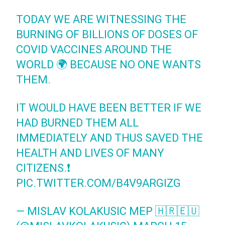
TODAY WE ARE WITNESSING THE
BURNING OF BILLIONS OF DOSES OF
COVID VACCINES AROUND THE
WORLD 🌍 BECAUSE NO ONE WANTS
THEM.
IT WOULD HAVE BEEN BETTER IF WE
HAD BURNED THEM ALL
IMMEDIATELY AND THUS SAVED THE
HEALTH AND LIVES OF MANY
CITIZENS.❗️
PIC.TWITTER.COM/B4V9ARGIZG
— MISLAV KOLAKUSIC MEP 🇭🇷🇪🇺