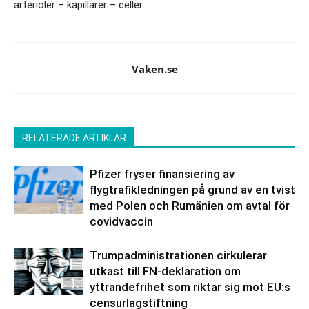
arterioler – kapillärer – celler
Vaken.se
RELATERADE ARTIKLAR
Pfizer fryser finansiering av
flygtrafikledningen på grund av en tvist
med Polen och Rumänien om avtal för
covidvaccin
Trumpadministrationen cirkulerar
utkast till FN-deklaration om
yttrandefrihet som riktar sig mot EU:s
censurlagstiftning