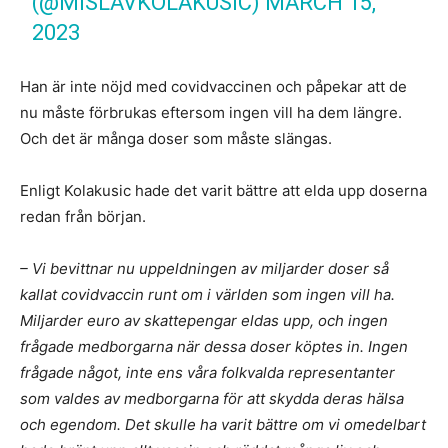
(@MISLAVKOLAKUSIC)
MARCH 15,
2023
Han är inte nöjd med covidvaccinen och påpekar att de
nu måste förbrukas eftersom ingen vill ha dem längre.
Och det är många doser som måste slängas.
Enligt Kolakusic hade det varit bättre att elda upp doserna
redan från början.
– Vi bevittnar nu uppeldningen av miljarder doser så
kallat covidvaccin runt om i världen som ingen vill ha.
Miljarder euro av skattepengar eldas upp, och ingen
frågade medborgarna när dessa doser köptes in. Ingen
frågade något, inte ens våra folkvalda representanter
som valdes av medborgarna för att skydda deras hälsa
och egendom. Det skulle ha varit bättre om vi omedelbart