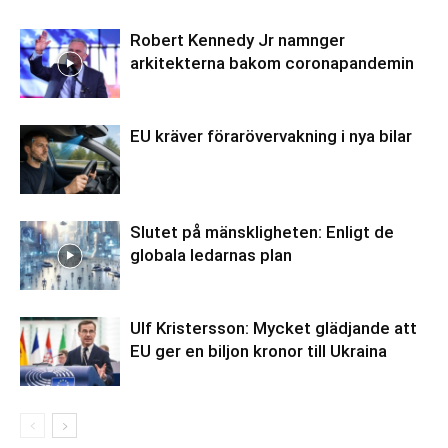
Robert Kennedy Jr namnger
arkitekterna bakom coronapandemin
EU kräver förarövervakning i nya bilar
Slutet på mänskligheten: Enligt de
globala ledarnas plan
Ulf Kristersson: Mycket glädjande att
EU ger en biljon kronor till Ukraina