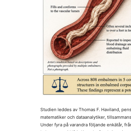
Studien leddes av Thomas F. Haviland, pens
matematiker och dataanalytiker, tillsamma
Under fyra på varandra följande enkätår, frå