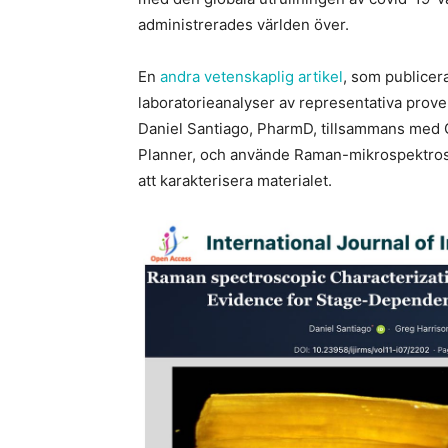
administrerades världen över.
En
andra vetenskaplig artikel
, som publicer
laboratorieanalyser av representativa prove
Daniel Santiago, PharmD, tillsammans med G
Planner, och använde Raman-mikrospektrosko
att karakterisera materialet.