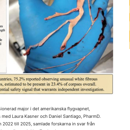
ionerad major i det amerikanska flygvapnet,
ns med Laura Kasner och Daniel Santiago, PharmD.
n 2022 till 2025, samlade forskarna in svar från