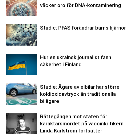
väcker oro för DNA-kontaminering
Studie: PFAS förändrar barns hjärnor
Hur en ukrainsk journalist fann
säkerhet i Finland
Studie: Ägare av elbilar har större
koldioxidavtryck än traditionella
bilägare
Rättegången mot staten för
karaktärsmordet på vaccinkritikern
Linda Karlström fortsätter