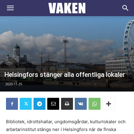
VAKEN.se
Helsingfors stänger alla offentliga lokaler
2020-11-25
Bibliotek, idrottshallar, ungdomsgårdar, kulturlokaler och
arbetarinstitut stängs ner i Helsingfors när de finska