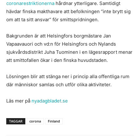
coronarestriktionerna
hårdnar ytterligare. Samtidigt
hävdar finska makthavare att befolkningen “inte brytt sig
om att ta sitt ansvar” för smittspridningen.
Bakgrunden är att Helsingfors borgmästare Jan
Vapaavauori och vd:n för Helsingfors och Nylands
sjukvårdsdistrikt Juha Tuominen i en lägesrapport menar
att smittofallen ökar i den finska huvudstaden.
Lösningen blir att stänga ner i princip alla offentliga rum
där människor samlas och utför olika aktiviteter.
Läs mer på
nyadagbladet.se
TAGGAR
corona
Finland