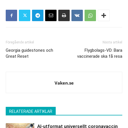
Föregående artikel
Nästa artikel
Georgia guidestones och
Flygbolags-VD: Bara
Great Reset
vaccinerade ska få resa
Vaken.se
RELATERADE ARTIKLAR
AI-utformat universellt coronavaccin