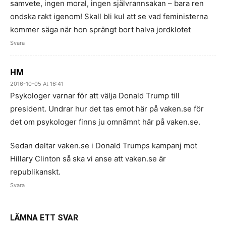
samvete, ingen moral, ingen självrannsakan – bara ren
ondska rakt igenom! Skall bli kul att se vad feministerna
kommer säga när hon sprängt bort halva jordklotet
Svara
HM
2016-10-05 At 16:41
Psykologer varnar för att välja Donald Trump till
president. Undrar hur det tas emot här på vaken.se för
det om psykologer finns ju omnämnt här på vaken.se.
Sedan deltar vaken.se i Donald Trumps kampanj mot
Hillary Clinton så ska vi anse att vaken.se är
republikanskt.
Svara
LÄMNA ETT SVAR