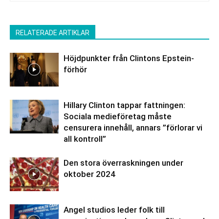
RELATERADE ARTIKLAR
Höjdpunkter från Clintons Epstein-
förhör
Hillary Clinton tappar fattningen:
Sociala medieföretag måste
censurera innehåll, annars ”förlorar vi
all kontroll”
Den stora överraskningen under
oktober 2024
Angel studios leder folk till