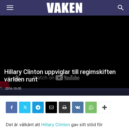
VAKEN.se
Hillary Clinton uppviglar till regimskiften
världen runt
2016-10-05
Det är välkänt att
Hillary Clinton
gav sitt stöd för