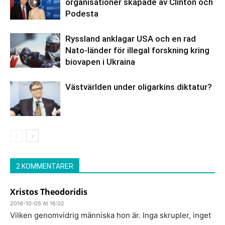
organisationer skapade av Clinton och
Podesta
Ryssland anklagar USA och en rad
Nato-länder för illegal forskning kring
biovapen i Ukraina
Västvärlden under oligarkins diktatur?
2 KOMMENTARER
Xristos Theodoridis
2016-10-05 At 16:02
Vilken genomvidrig människa hon är. Inga skrupler, inget