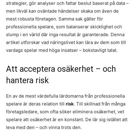
strategier, gör analyser och fattar beslut baserat på data –
men likväl kan oväntade händelser skaka om även de
mest robusta företagen. Samma sak gäller för
professionella spelare, som balanserar skicklighet och
slump i en värld där inga resultat är garanterade. Denna
artikel utforskar vad näringslivet kan lära av dem som till
vardags spelar med höga insatser – bokstavligt talat.
Att acceptera osäkerhet – och
hantera risk
En av de mest värdefulla lärdomarna från professionella
spelare är deras relation till
risk
. Till skillnad från många
företagsledare, som ofta söker eliminera osäkerhet, vet
spelare att osäkerhet är en konstant. De lär sig istället att
leva med den – och vinna trots den.