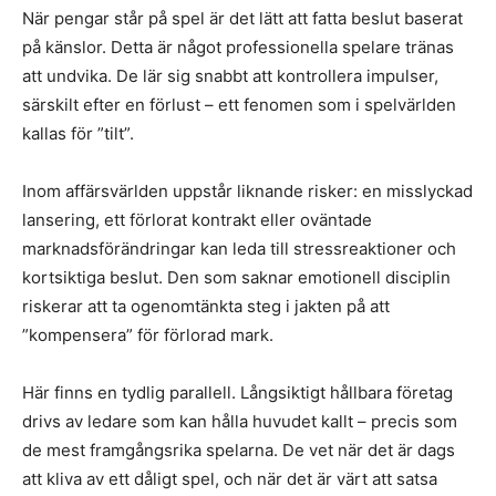
När pengar står på spel är det lätt att fatta beslut baserat
på känslor. Detta är något professionella spelare tränas
att undvika. De lär sig snabbt att kontrollera impulser,
särskilt efter en förlust – ett fenomen som i spelvärlden
kallas för ”tilt”.
Inom affärsvärlden uppstår liknande risker: en misslyckad
lansering, ett förlorat kontrakt eller oväntade
marknadsförändringar kan leda till stressreaktioner och
kortsiktiga beslut. Den som saknar emotionell disciplin
riskerar att ta ogenomtänkta steg i jakten på att
”kompensera” för förlorad mark.
Här finns en tydlig parallell. Långsiktigt hållbara företag
drivs av ledare som kan hålla huvudet kallt – precis som
de mest framgångsrika spelarna. De vet när det är dags
att kliva av ett dåligt spel, och när det är värt att satsa