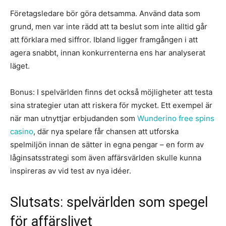
Företagsledare bör göra detsamma. Använd data som
grund, men var inte rädd att ta beslut som inte alltid går
att förklara med siffror. Ibland ligger framgången i att
agera snabbt, innan konkurrenterna ens har analyserat
läget.
Bonus: I spelvärlden finns det också möjligheter att testa
sina strategier utan att riskera för mycket. Ett exempel är
när man utnyttjar erbjudanden som
Wunderino free spins
casino
, där nya spelare får chansen att utforska
spelmiljön innan de sätter in egna pengar – en form av
låginsatsstrategi som även affärsvärlden skulle kunna
inspireras av vid test av nya idéer.
Slutsats: spelvärlden som spegel
för affärslivet