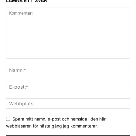
LÄMNA ETT SVAR
Spara mitt namn, e-post och hemsida i den här
webbläsaren för nästa gång jag kommenterar.