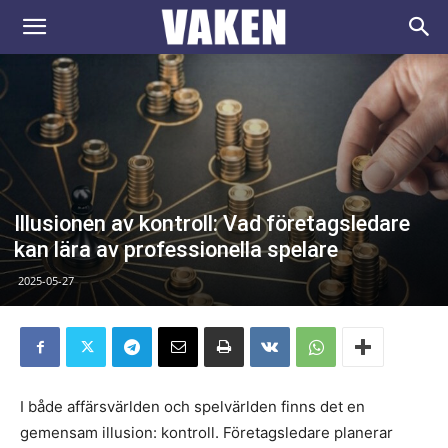
VAKEN.se
Illusionen av kontroll: Vad företagsledare
kan lära av professionella spelare
2025-05-27
I både affärsvärlden och spelvärlden finns det en
gemensam illusion: kontroll. Företagsledare planerar