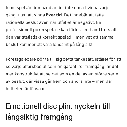
Inom spelvärlden handlar det inte om att vinna varje
gång, utan att vinna
över tid
. Det innebär att fatta
rationella beslut även när utfallet är negativt. En
professionell pokerspelare kan förlora en hand trots att
den var statistiskt korrekt spelad – men vet att samma
beslut kommer att vara lönsamt på lång sikt.
Företagsledare bör ta till sig detta tankesätt. Istället för att
se varje affärsbeslut som en garanti för framgång, är det
mer konstruktivt att se det som en del av en större serie
av beslut, där vissa går hem och andra inte – men där
helheten är lönsam.
Emotionell disciplin: nyckeln till
långsiktig framgång