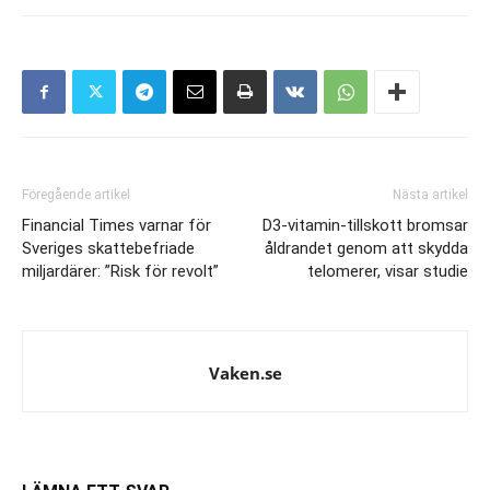
Föregående artikel
Nästa artikel
Financial Times varnar för
D3-vitamin-tillskott bromsar
Sveriges skattebefriade
åldrandet genom att skydda
miljardärer: ”Risk för revolt”
telomerer, visar studie
Vaken.se