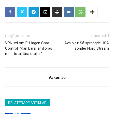
Föregående artikel
Nästa artikel
VPN-vd om EU-lagen Chat
Avslöjat: Så sprängde USA
Control: ”Kan bara jämföras
sönder Nord Stream
med totalitära stater”
Vaken.se
RELATERADE ARTIKLAR