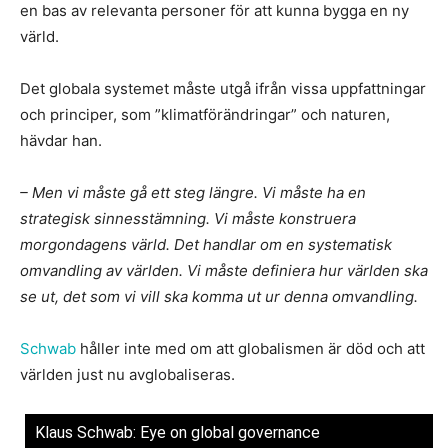
en bas av relevanta personer för att kunna bygga en ny
värld.
Det globala systemet måste utgå ifrån vissa uppfattningar
och principer, som ”klimatförändringar” och naturen,
hävdar han.
– Men vi måste gå ett steg längre. Vi måste ha en
strategisk sinnesstämning. Vi måste konstruera
morgondagens värld. Det handlar om en systematisk
omvandling av världen. Vi måste definiera hur världen ska
se ut, det som vi vill ska komma ut ur denna omvandling.
Schwab
håller inte med om att globalismen är död och att
världen just nu avglobaliseras.
Klaus Schwab: Eye on global governance