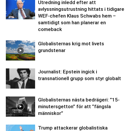
Utredning inledd efter att
avlyssningsutrustning hittats i tidigare
WEF-chefen Klaus Schwabs hem –
samtidigt som han planerar en
comeback
Globalisternas krig mot livets
grundstenar
Journalist: Epstein ingick i
transnationell grupp som styr globalt
Globalisternas nästa bedrägeri: ”15-
minutersgetton” för att ”fängsla
människor”
Trump attackerar globalistiska