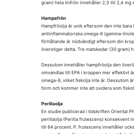
gram) hela linfrön innehåller 2,3 till 2,4 mg
Hampafrön
Hampfröolja är unik eftersom den inte bara
antiinflammatoriska omega-6 (gamma-linole
förhållande är nödvändigt eftersom din kro
överstiger detta. Tre matskedar (30 gram) 
Dessutom innehåller hampfröolja den överl
omvandlas till EPA i kroppen mer effektivt än
omega-9, vilket fiskolja inte är. Dessutom 
form och kommer inte att oxidera som fiskol
Perillaolja
En studie publicerad i tidskriften Oriental
perillaolja (Perilla frutescens) konsekvent 
till 64 procent. P. frutescens innehåller o