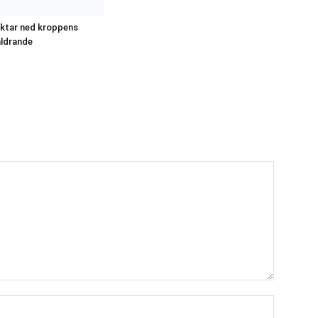
ktar ned kroppens
åldrande