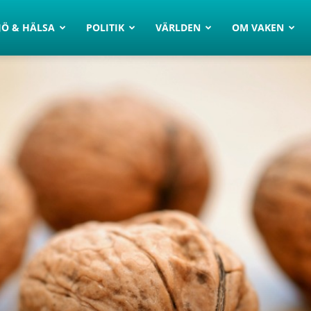
JÖ & HÄLSA
POLITIK
VÄRLDEN
OM VAKEN