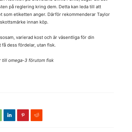
ten på reglering kring dem. Detta kan leda till att
det som etiketten anger. Därför rekommenderar Taylor
lskottsmärke innan köp.
sosam, varierad kost och är väsentliga för din
 få dess fördelar, utan fisk.
r till omega-3 förutom fisk