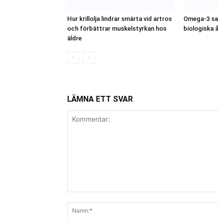
Hur krillolja lindrar smärta vid artros
Omega-3 sa
och förbättrar muskelstyrkan hos
biologiska 
äldre
LÄMNA ETT SVAR