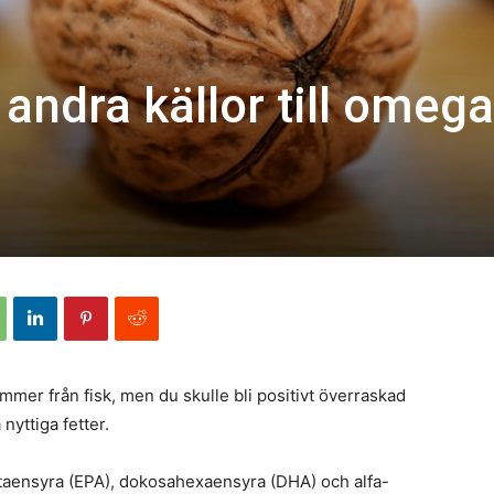
 andra källor till omeg
mer från fisk, men du skulle bli positivt överraskad
nyttiga fetter.
aensyra (EPA), dokosahexaensyra (DHA) och alfa-