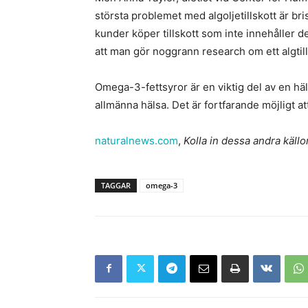
största problemet med algoljetillskott är bris
kunder köper tillskott som inte innehåller 
att man gör noggrann research om ett algtil
Omega-3-fettsyror är en viktig del av en häl
allmänna hälsa. Det är fortfarande möjligt att
naturalnews.com
,
Kolla in dessa andra källo
TAGGAR
omega-3