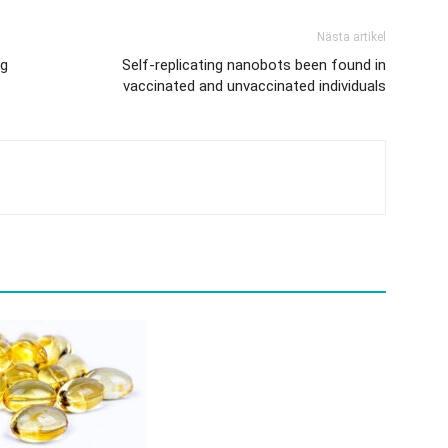
Nästa artikel
ng
Self-replicating nanobots been found in
vaccinated and unvaccinated individuals