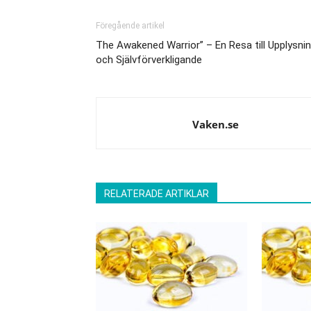
Föregående artikel
The Awakened Warrior” – En Resa till Upplysni
och Självförverkligande
Vaken.se
RELATERADE ARTIKLAR