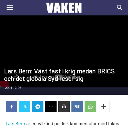
VAKEN.se
Lars Bern: Väst fast i krig medan BRICS
och det globala Syd reser sig
2024-12-06
Lars Bern
är en välkänd politisk kommentator med fokus