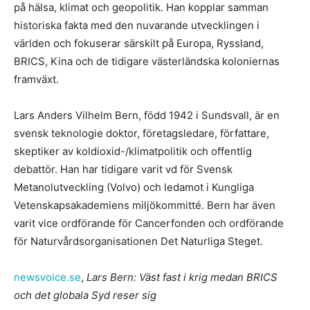
på hälsa, klimat och geopolitik. Han kopplar samman
historiska fakta med den nuvarande utvecklingen i
världen och fokuserar särskilt på Europa, Ryssland,
BRICS, Kina och de tidigare västerländska koloniernas
framväxt.
Lars Anders Vilhelm Bern, född 1942 i Sundsvall, är en
svensk teknologie doktor, företagsledare, författare,
skeptiker av koldioxid-/klimatpolitik och offentlig
debattör. Han har tidigare varit vd för Svensk
Metanolutveckling (Volvo) och ledamot i Kungliga
Vetenskapsakademiens miljökommitté. Bern har även
varit vice ordförande för Cancerfonden och ordförande
för Naturvårdsorganisationen Det Naturliga Steget.
newsvoice.se
,
Lars Bern: Väst fast i krig medan BRICS
och det globala Syd reser sig