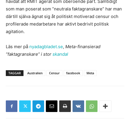
hävdat att RMIT agerat som oberoende part. Samtidigt
som man poserat som ”neutrala faktagranskare” har man
därtill själva ägnat sig åt politiskt motiverad censur och
profilerade medarbetare har aktivt bedrivit politisk
agitation.
Läs mer på
nyadagbladet.se
,
Meta-finansierad
”faktagranskare” i stor
skandal
TAGGAR
Australien
Censur
facebook
Meta