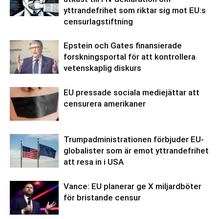
yttrandefrihet som riktar sig mot EU:s
censurlagstiftning
Epstein och Gates finansierade
forskningsportal för att kontrollera
vetenskaplig diskurs
EU pressade sociala mediejättar att
censurera amerikaner
Trumpadministrationen förbjuder EU-
globalister som är emot yttrandefrihet
att resa in i USA
Vance: EU planerar ge X miljardböter
för bristande censur