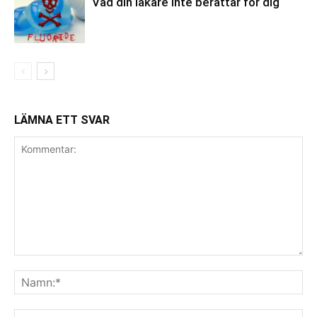
Vad din läkare inte berättar för dig
LÄMNA ETT SVAR