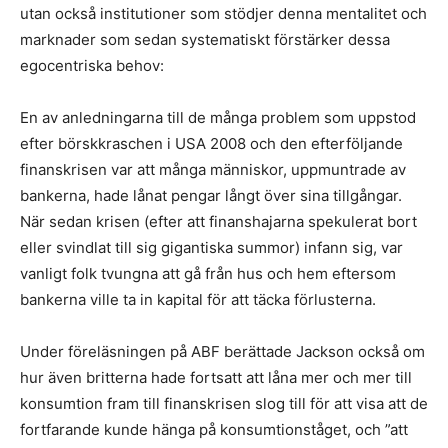
utan också institutioner som stödjer denna mentalitet och
marknader som sedan systematiskt förstärker dessa
egocentriska behov:
En av anledningarna till de många problem som uppstod
efter börskkraschen i USA 2008 och den efterföljande
finanskrisen var att många människor, uppmuntrade av
bankerna, hade lånat pengar långt över sina tillgångar.
När sedan krisen (efter att finanshajarna spekulerat bort
eller svindlat till sig gigantiska summor) infann sig, var
vanligt folk tvungna att gå från hus och hem eftersom
bankerna ville ta in kapital för att täcka förlusterna.
Under föreläsningen på ABF berättade Jackson också om
hur även britterna hade fortsatt att låna mer och mer till
konsumtion fram till finanskrisen slog till för att visa att de
fortfarande kunde hänga på konsumtionståget, och ”att