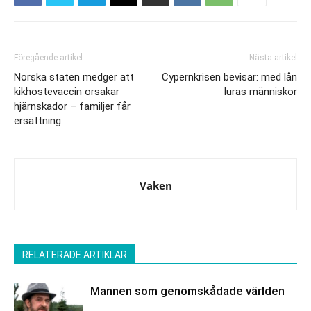
Föregående artikel
Nästa artikel
Norska staten medger att
Cypernkrisen bevisar: med lån
kikhostevaccin orsakar
luras människor
hjärnskador – familjer får
ersättning
Vaken
RELATERADE ARTIKLAR
Mannen som genomskådade världen