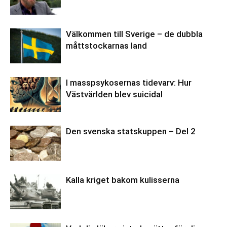
Välkommen till Sverige – de dubbla
måttstockarnas land
I masspsykosernas tidevarv: Hur
Västvärlden blev suicidal
Den svenska statskuppen – Del 2
Kalla kriget bakom kulisserna