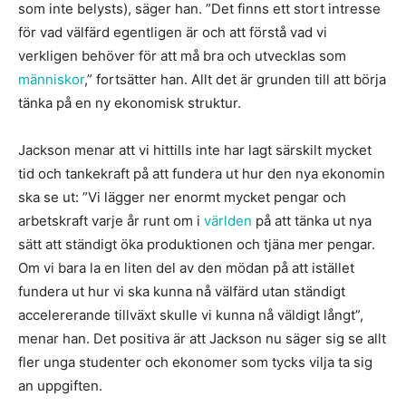
som inte belysts), säger han. ”Det finns ett stort intresse
för vad välfärd egentligen är och att förstå vad vi
verkligen behöver för att må bra och utvecklas som
människor
,” fortsätter han. Allt det är grunden till att börja
tänka på en ny ekonomisk struktur.
Jackson menar att vi hittills inte har lagt särskilt mycket
tid och tankekraft på att fundera ut hur den nya ekonomin
ska se ut: ”Vi lägger ner enormt mycket pengar och
arbetskraft varje år runt om i
världen
på att tänka ut nya
sätt att ständigt öka produktionen och tjäna mer pengar.
Om vi bara la en liten del av den mödan på att istället
fundera ut hur vi ska kunna nå välfärd utan ständigt
accelererande tillväxt skulle vi kunna nå väldigt långt”,
menar han. Det positiva är att Jackson nu säger sig se allt
fler unga studenter och ekonomer som tycks vilja ta sig
an uppgiften.