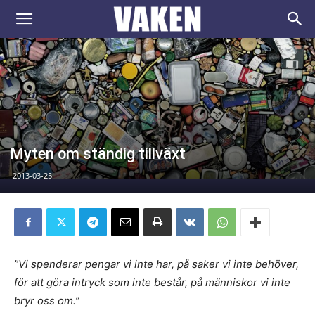
VAKEN.se
Myten om ständig tillväxt
2013-03-25
”Vi spenderar pengar vi inte har, på saker vi inte behöver,
för att göra intryck som inte består, på människor vi inte
bryr oss om.”