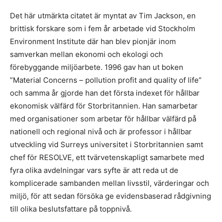
Det här utmärkta citatet är myntat av Tim Jackson, en
brittisk forskare som i fem år arbetade vid Stockholm
Environment Institute där han blev pionjär inom
samverkan mellan ekonomi och ekologi och
förebyggande miljöarbete. 1996 gav han ut boken
”Material Concerns – pollution profit and quality of life”
och samma år gjorde han det första indexet för hållbar
ekonomisk välfärd för Storbritannien. Han samarbetar
med organisationer som arbetar för hållbar välfärd på
nationell och regional nivå och är professor i hållbar
utveckling vid Surreys universitet i Storbritannien samt
chef för RESOLVE, ett tvärvetenskapligt samarbete med
fyra olika avdelningar vars syfte är att reda ut de
komplicerade sambanden mellan livsstil, värderingar och
miljö, för att sedan försöka ge evidensbaserad rådgivning
till olika beslutsfattare på toppnivå.