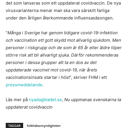
det som lanseras som ett uppdaterat covidvaccin. De nya
virusvarianterna menar man ska vara särskilt farliga
under den årligen återkommande influensasäsongen.
”
Många i Sverige har genom tidigare covid-19-infektion
och vaccination ett gott skydd mot allvarlig sjukdom. Men
personer i riskgrupp och de som är 65 år eller äldre löper
större risk att bli allvarligt sjuka. Därför rekommenderas
personer i dessa grupper att ta en dos av det
uppdaterade vaccinet mot covid-19, när årets
vaccinationsinsats startar i höst
”, skriver FHM i ett
pressmeddelande
.
Läs mer på
nyadagbladet.se
,
Nu uppmanas svenskarna ta
uppdaterat covidvaccin
TAGGAR
folkhälsomyndigheten