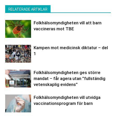
RELATERADE ARTIKLAR
Folkhälsomyndigheten vill att barn
vaccineras mot TBE
Kampen mot medicinsk diktatur – del
1
Folkhälsomyndigheten ges större
mandat – får agera utan ”fullständig
vetenskaplig evidens”
Folkhälsomyndigheten vill utvidga
vaccinationsprogram för barn