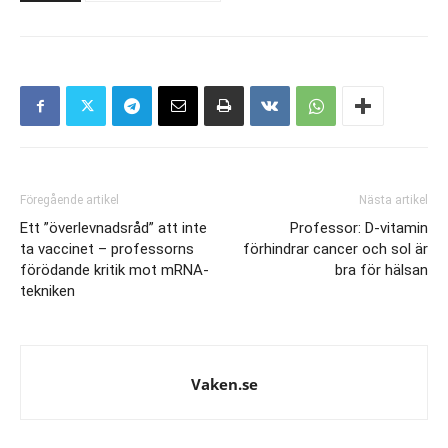
Föregående artikel
Nästa artikel
Ett ”överlevnadsråd” att inte
Professor: D-vitamin
ta vaccinet – professorns
förhindrar cancer och sol är
förödande kritik mot mRNA-
bra för hälsan
tekniken
Vaken.se