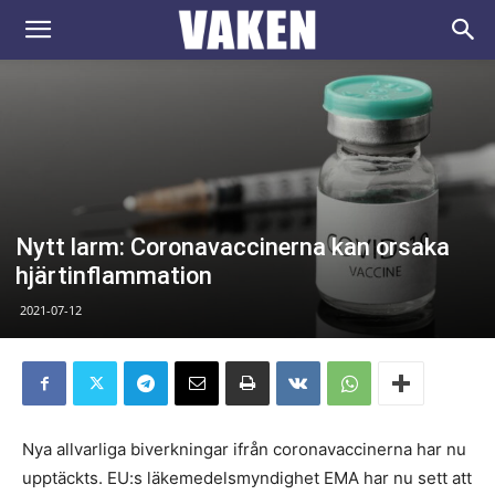
VAKEN.se
Nytt larm: Coronavaccinerna kan orsaka
hjärtinflammation
2021-07-12
Nya allvarliga biverkningar ifrån coronavaccinerna har nu
upptäckts. EU:s läkemedelsmyndighet EMA har nu sett att