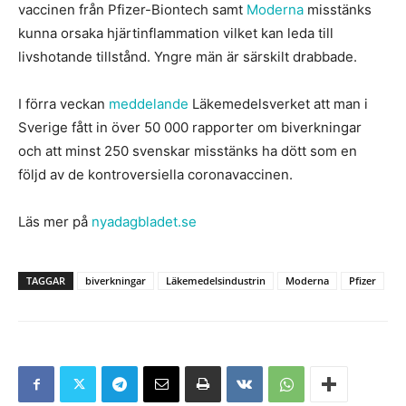
vaccinen från Pfizer-Biontech samt
Moderna
misstänks
kunna orsaka hjärtinflammation vilket kan leda till
livshotande tillstånd. Yngre män är särskilt drabbade.
I förra veckan
meddelande
Läkemedelsverket att man i
Sverige fått in över 50 000 rapporter om biverkningar
och att minst 250 svenskar misstänks ha dött som en
följd av de kontroversiella coronavaccinen.
Läs mer på
nyadagbladet.se
TAGGAR
biverkningar
Läkemedelsindustrin
Moderna
Pfizer