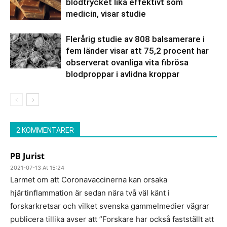
blodtrycket lika effektivt som
medicin, visar studie
Flerårig studie av 808 balsamerare i
fem länder visar att 75,2 procent har
observerat ovanliga vita fibrösa
blodproppar i avlidna kroppar
2 KOMMENTARER
PB Jurist
2021-07-13 At 15:24
Larmet om att Coronavaccinerna kan orsaka
hjärtinflammation är sedan nära två väl känt i
forskarkretsar och vilket svenska gammelmedier vägrar
publicera tillika avser att ”Forskare har också fastställt att