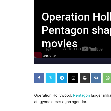
Operation Hol
Pentagon sha
movies
2015-01-24
Operation Hollywood:
Pentagon
lägger milja
att gynna deras egna agendor.