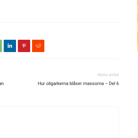
Nästa artikel
an
Hur oligarkerna blåser massorna – Del 6