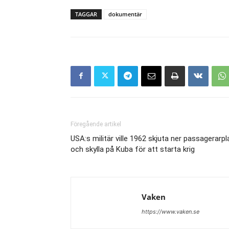
TAGGAR
dokumentär
Föregående artikel
USA:s militär ville 1962 skjuta ner passagerarpl
och skylla på Kuba för att starta krig
Vaken
https://www.vaken.se