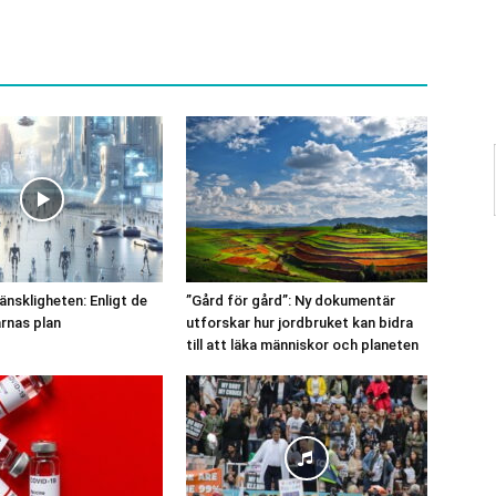
änskligheten: Enligt de
”Gård för gård”: Ny dokumentär
arnas plan
utforskar hur jordbruket kan bidra
till att läka människor och planeten