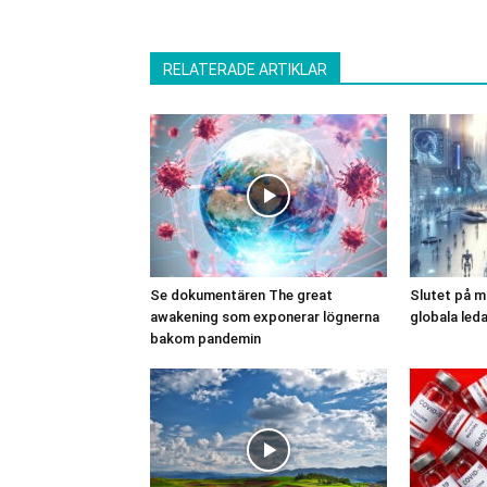
RELATERADE ARTIKLAR
Se dokumentären The great
Slutet på m
awakening som exponerar lögnerna
globala led
bakom pandemin