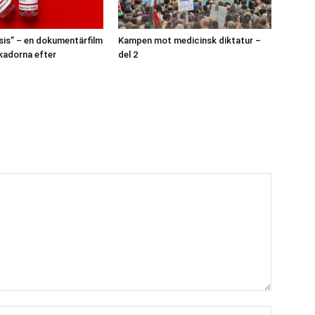
sis” – en dokumentärfilm
Kampen mot medicinsk diktatur –
kadorna efter
del 2