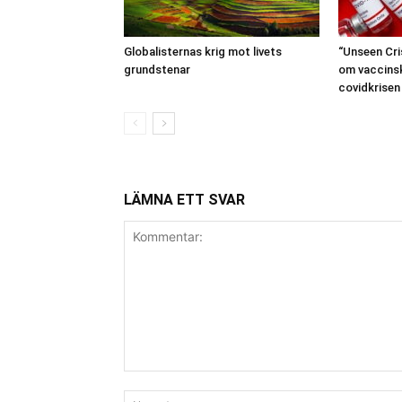
Globalisternas krig mot livets
“Unseen Cri
grundstenar
om vaccins
covidkrisen
LÄMNA ETT SVAR