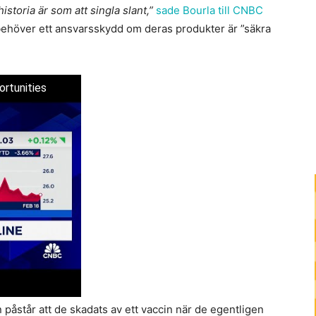
istoria är som att singla slant,”
sade Bourla till CNBC
e behöver ett ansvarsskydd om deras produkter är ”säkra
ortunities
 påstår att de skadats av ett vaccin när de egentligen