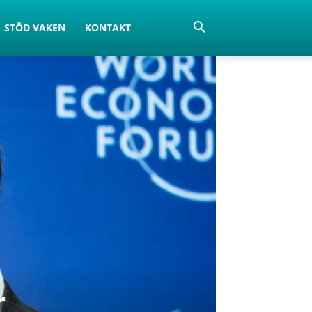
STÖD VAKEN
KONTAKT
r