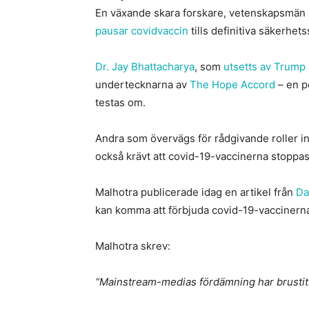
En växande skara forskare, vetenskapsmän 
pausar covidvaccin
tills definitiva säkerhet
Dr. Jay Bhattacharya
, som
utsetts av Trump
undertecknarna av
The Hope Accord
– en p
testas om.
Andra som övervägs för rådgivande roller 
också krävt att covid-19-vaccinerna stoppa
Malhotra publicerade idag en artikel från
Da
kan komma att förbjuda covid-19-vaccinern
Malhotra skrev:
“Mainstream-medias fördämning har brustit