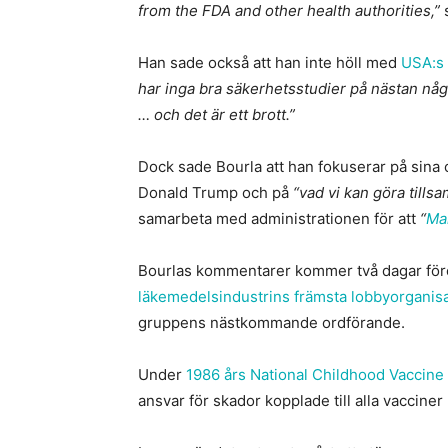
from the FDA and other health authorities,”
Han sade också att han inte höll med
USA:s 
har inga bra säkerhetsstudier på nästan någ
… och det är ett brott.”
Dock sade Bourla att han fokuserar på sin
Donald Trump och på
“vad vi kan göra tills
samarbeta med administrationen för att
“
Ma
Bourlas kommentarer kommer två dagar före
läkemedelsindustrins främsta lobbyorganis
gruppens nästkommande ordförande.
Under
1986 års National Childhood Vaccine 
ansvar för skador kopplade till alla vaccin