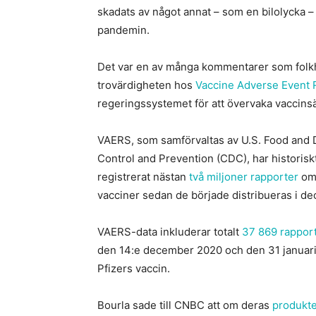
skadats av något annat – som en bilolycka – 
pandemin.
Det var en av många kommentarer som folk
trovärdigheten hos
Vaccine Adverse Event 
regeringssystemet för att övervaka vaccins
VAERS, som samförvaltas av U.S. Food and 
Control and Prevention (CDC), har historisk
registrerat nästan
två miljoner rapporter
om 
vacciner sedan de började distribueras i d
VAERS-data inkluderar totalt
37 869 rapport
den 14:e december 2020 och den 31 januari
Pfizers vaccin.
Bourla sade till CNBC att om deras
produkte