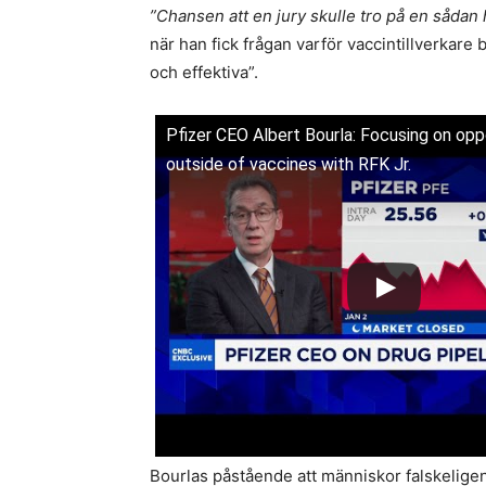
”Chansen att en jury skulle tro på en sådan h
när han fick frågan varför vaccintillverkar
och effektiva”.
Pfizer CEO Albert Bourla: Focusing on opp
outside of vaccines with RFK Jr.
Bourlas påstående att människor falskeligen