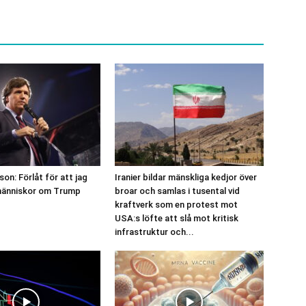
on: Förlåt för att jag
Iranier bildar mänskliga kedjor över
 människor om Trump
broar och samlas i tusental vid
kraftverk som en protest mot
USA:s löfte att slå mot kritisk
infrastruktur och...