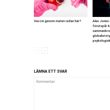
Vaccin genom maten redan här?
Alex Jones 
förutspår k
sammanbrot
globalistst
psykologisk
LÄMNA ETT SVAR