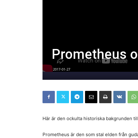
Prometheus oc
2017-01-27
Här är den ockulta historiska bakgrunden till
Prometheus är den som stal elden från guda