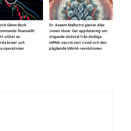
och Glenn Beck
Dr. Aseem Malhotra gästar Alex
ommande finansiellt
Jones show: Ger uppdatering om
t utlöst av
stigande dödstal från dödliga
yrda kriser och
mRNA-vaccin mot covid och den
a operationer
pågående MAHA-revolutionen