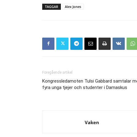
TAGGAR
Alex Jones
Föregående artikel
Kongressledamoten Tulsi Gabbard samtalar m
fyra unga tjejer och studenter i Damaskus
Vaken