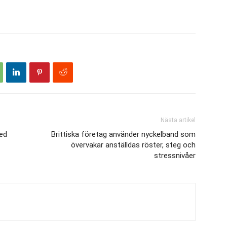
Nästa artikel
ed
Brittiska företag använder nyckelband som
övervakar anställdas röster, steg och
stressnivåer