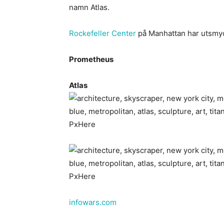
namn Atlas.
Rockefeller Center
på Manhattan har utsmyc
Prometheus
Atlas
infowars.com