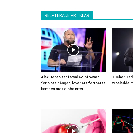
RELATERADE ARTIKLAR
Alex Jones tar farväl av Infowars
Tucker Carls
för sista gången, lovar att fortsätta
vilseledde
kampen mot globalister