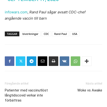
infowars.com
,
Rand Paul sågar avsatt CDC-chef
angående vaccin till barn
TAGGAR
biverkningar
CDC
Rand Paul
USA
Föregående artikel
Nästa artikel
Patienter med vaccinutlöst
Woke vs Awake
långtidscovid verkar inte
förbättras