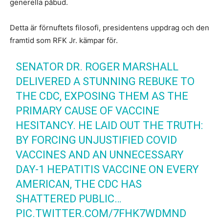
generella påbud.
Detta är förnuftets filosofi, presidentens uppdrag och den
framtid som RFK Jr. kämpar för.
SENATOR DR. ROGER MARSHALL
DELIVERED A STUNNING REBUKE TO
THE CDC, EXPOSING THEM AS THE
PRIMARY CAUSE OF VACCINE
HESITANCY. HE LAID OUT THE TRUTH:
BY FORCING UNJUSTIFIED COVID
VACCINES AND AN UNNECESSARY
DAY-1 HEPATITIS VACCINE ON EVERY
AMERICAN, THE CDC HAS
SHATTERED PUBLIC…
PIC.TWITTER.COM/7FHK7WDMND