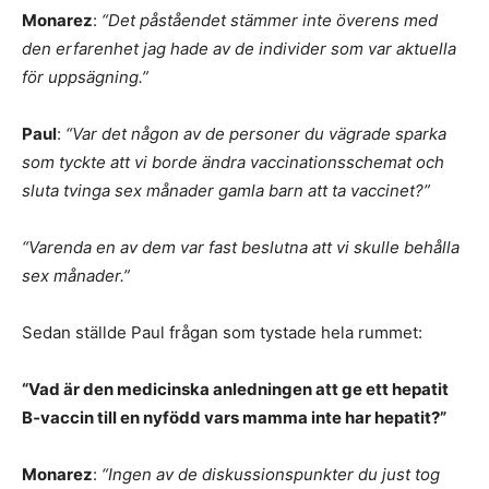
Monarez
:
“Det påståendet stämmer inte överens med
den erfarenhet jag hade av de individer som var aktuella
för uppsägning.”
Paul
:
“Var det någon av de personer du vägrade sparka
som tyckte att vi borde ändra vaccinationsschemat och
sluta tvinga sex månader gamla barn att ta vaccinet?”
“Varenda en av dem var fast beslutna att vi skulle behålla
sex månader.”
Sedan ställde Paul frågan som tystade hela rummet:
“Vad är den medicinska anledningen att ge ett hepatit
B‑vaccin till en nyfödd vars mamma inte har hepatit?”
Monarez
:
“Ingen av de diskussionspunkter du just tog