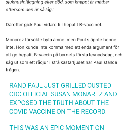
sjukhusinläggning eller död, som knappt är mätbar
eftersom den är så låg.”
Därefter gick Paul vidare till hepatit B-vaccinet.
Monarez försökte byta ämne, men Paul släppte henne
inte. Hon kunde inte komma med ett enda argument för
att ge hepatit B-vaccin på barnets första levnadsdag, och
såg ut som ett rådjur i strålkastarljuset när Paul ställde
frågan.
RAND PAUL JUST GRILLED OUSTED
CDC OFFICIAL SUSAN MONAREZ AND
EXPOSED THE TRUTH ABOUT THE
COVID VACCINE ON THE RECORD.
THIS WAS AN EPIC MOMENT ON