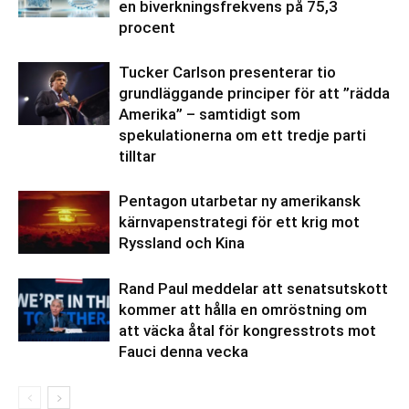
en biverkningsfrekvens på 75,3
procent
Tucker Carlson presenterar tio
grundläggande principer för att ”rädda
Amerika” – samtidigt som
spekulationerna om ett tredje parti
tilltar
Pentagon utarbetar ny amerikansk
kärnvapenstrategi för ett krig mot
Ryssland och Kina
Rand Paul meddelar att senatsutskott
kommer att hålla en omröstning om
att väcka åtal för kongresstrots mot
Fauci denna vecka