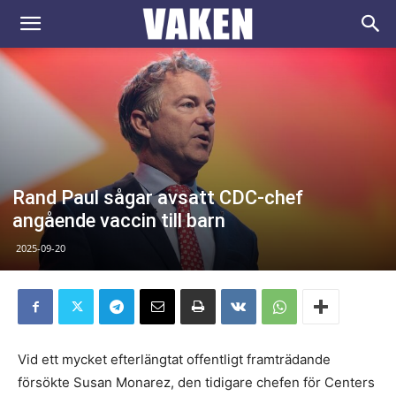
VAKEN.se
Rand Paul sågar avsatt CDC-chef
angående vaccin till barn
2025-09-20
Vid ett mycket efterlängtat offentligt framträdande
försökte Susan Monarez, den tidigare chefen för Centers