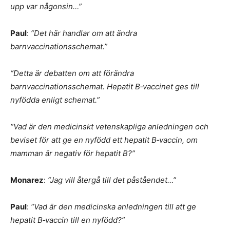
upp var någonsin…”
Paul
:
“Det här handlar om att ändra
barnvaccinationsschemat.”
“Detta är debatten om att förändra
barnvaccinationsschemat. Hepatit B‑vaccinet ges till
nyfödda enligt schemat.”
“Vad är den medicinskt vetenskapliga anledningen och
beviset för att ge en nyfödd ett hepatit B‑vaccin, om
mamman är negativ för hepatit B?”
Monarez
:
“Jag vill återgå till det påståendet…”
Paul
:
“Vad är den medicinska anledningen till att ge
hepatit B‑vaccin till en nyfödd?”