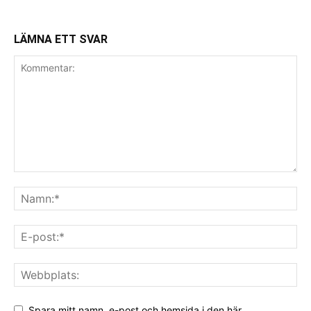
LÄMNA ETT SVAR
Spara mitt namn, e-post och hemsida i den här