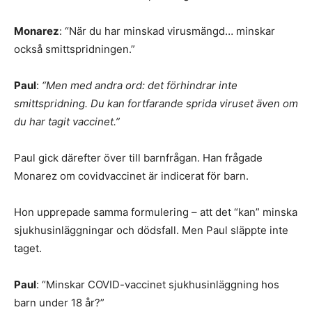
Monarez
: “När du har minskad virusmängd… minskar
också smittspridningen.”
Paul
:
“Men med andra ord: det förhindrar inte
smittspridning. Du kan fortfarande sprida viruset även om
du har tagit vaccinet.”
Paul gick därefter över till barnfrågan. Han frågade
Monarez om covidvaccinet är indicerat för barn.
Hon upprepade samma formulering – att det “kan” minska
sjukhusinläggningar och dödsfall. Men Paul släppte inte
taget.
Paul
: “Minskar COVID-vaccinet sjukhusinläggning hos
barn under 18 år?”