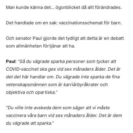
Man kunde känna det… ögonblicket då allt förändrades.
Det handlade om en sak: vaccinationsschemat för barn.
Och senator Paul gjorde det tydligt att detta är en debatt
som allmänheten förtjänar att ha.
Paul
:
“Så du vägrade sparka personer som tycker att
COVID‑vaccinet ska ges vid sex månaders ålder. Det är
det det här handlar om. Du vägrade inte sparka de fina
vetenskapsmännen som är karriärbyråkrater och
objektiva och opartiska.”
“Du ville inte avskeda dem som säger att vi måste
vaccinera våra barn vid sex månaders ålder. Det är dem
du vägrade att sparka.”