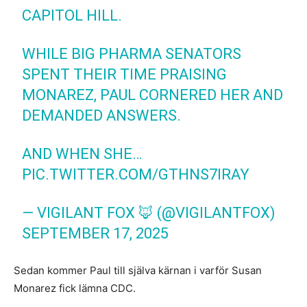
CAPITOL HILL.
WHILE BIG PHARMA SENATORS
SPENT THEIR TIME PRAISING
MONAREZ, PAUL CORNERED HER AND
DEMANDED ANSWERS.
AND WHEN SHE…
PIC.TWITTER.COM/GTHNS7IRAY
— VIGILANT FOX 🦊 (@VIGILANTFOX)
SEPTEMBER 17, 2025
Sedan kommer Paul till själva kärnan i varför Susan
Monarez fick lämna CDC.