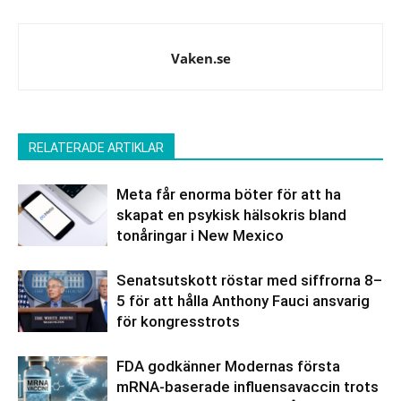
Vaken.se
RELATERADE ARTIKLAR
Meta får enorma böter för att ha
skapat en psykisk hälsokris bland
tonåringar i New Mexico
Senatsutskott röstar med siffrorna 8–
5 för att hålla Anthony Fauci ansvarig
för kongresstrots
FDA godkänner Modernas första
mRNA-baserade influensavaccin trots