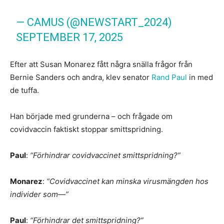
— CAMUS (@NEWSTART_2024)
SEPTEMBER 17, 2025
Efter att Susan Monarez fått några snälla frågor från
Bernie Sanders och andra, klev senator
Rand Paul
in med
de tuffa.
Han började med grunderna – och frågade om
covidvaccin faktiskt stoppar smittspridning.
Paul
:
“Förhindrar covidvaccinet smittspridning?”
Monarez
:
“Covidvaccinet kan minska virusmängden hos
individer som—”
Paul
:
“Förhindrar det smittspridning?”