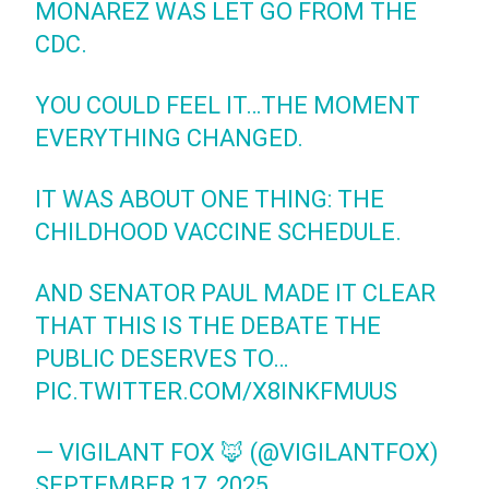
MONAREZ WAS LET GO FROM THE
CDC.
YOU COULD FEEL IT…THE MOMENT
EVERYTHING CHANGED.
IT WAS ABOUT ONE THING: THE
CHILDHOOD VACCINE SCHEDULE.
AND SENATOR PAUL MADE IT CLEAR
THAT THIS IS THE DEBATE THE
PUBLIC DESERVES TO…
PIC.TWITTER.COM/X8INKFMUUS
— VIGILANT FOX 🦊 (@VIGILANTFOX)
SEPTEMBER 17, 2025