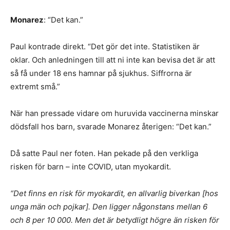
Monarez
: “Det kan.”
Paul kontrade direkt. “Det gör det inte. Statistiken är
oklar. Och anledningen till att ni inte kan bevisa det är att
så få under 18 ens hamnar på sjukhus. Siffrorna är
extremt små.”
När han pressade vidare om huruvida vaccinerna minskar
dödsfall hos barn, svarade Monarez återigen: “Det kan.”
Då satte Paul ner foten. Han pekade på den verkliga
risken för barn – inte COVID, utan myokardit.
“Det finns en risk för myokardit, en allvarlig biverkan [hos
unga män och pojkar]. Den ligger någonstans mellan 6
och 8 per 10 000. Men det är betydligt högre än risken för