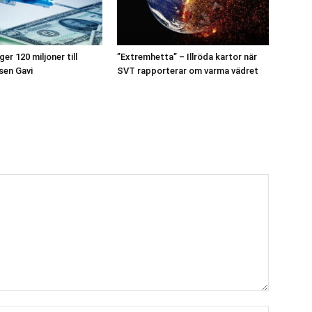
er 120 miljoner till
”Extremhetta” – Illröda kartor när
sen Gavi
SVT rapporterar om varma vädret