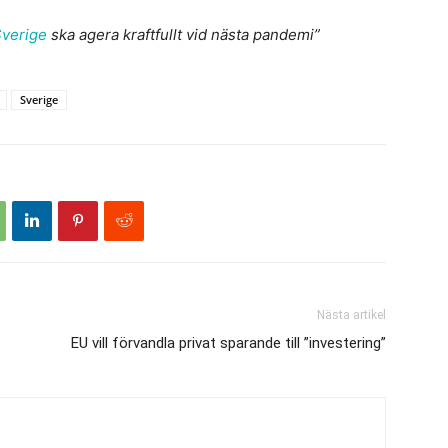
verige
ska agera kraftfullt vid nästa pandemi”
Sverige
Nästa artikel
EU vill förvandla privat sparande till ”investering”