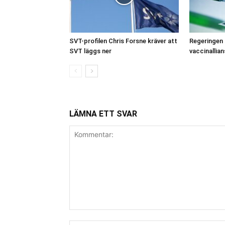
SVT-profilen Chris Forsne kräver att
Regeringen g
SVT läggs ner
vaccinallian
LÄMNA ETT SVAR