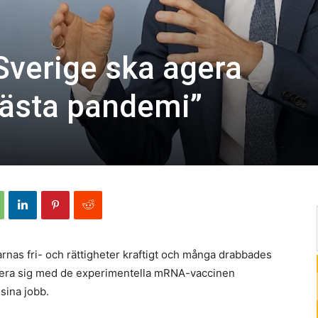
Sverige ska agera
 nästa pandemi”
as fri- och rättigheter kraftigt och många drabbades
inera sig med de experimentella mRNA-vaccinen
sina jobb.