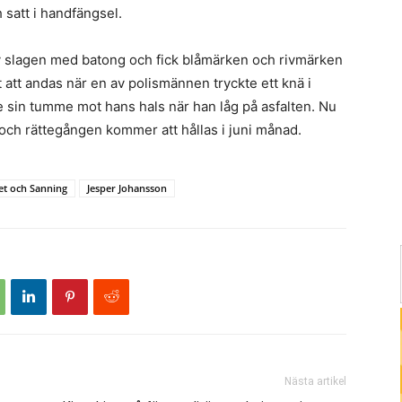
 satt i handfängsel.
v slagen med batong och fick blåmärken och rivmärken
 att andas när en av polismännen tryckte ett knä i
 sin tumme mot hans hals när han låg på asfalten. Nu
 och rättegången kommer att hållas i juni månad.
het och Sanning
Jesper Johansson
Nästa artikel