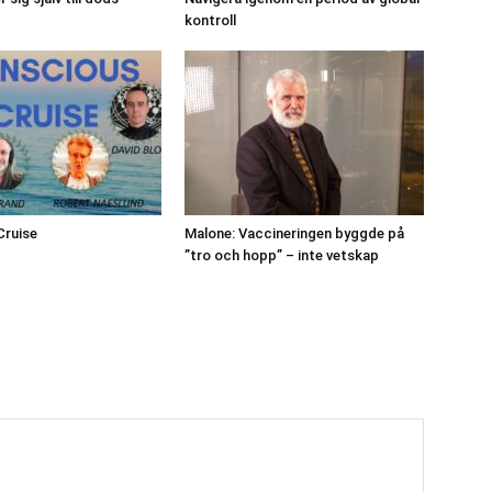
kontroll
Cruise
Malone: Vaccineringen byggde på
”tro och hopp” – inte vetskap