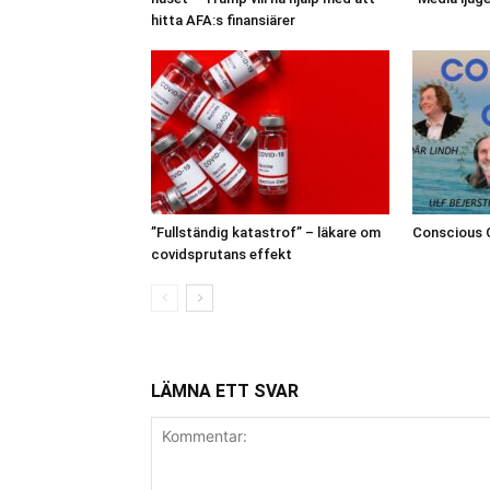
hitta AFA:s finansiärer
”Fullständig katastrof” – läkare om
Conscious 
covidsprutans effekt
LÄMNA ETT SVAR