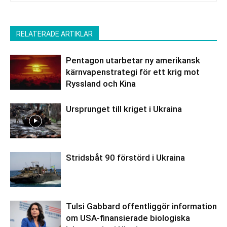
RELATERADE ARTIKLAR
Pentagon utarbetar ny amerikansk
kärnvapenstrategi för ett krig mot
Ryssland och Kina
Ursprunget till kriget i Ukraina
Stridsbåt 90 förstörd i Ukraina
Tulsi Gabbard offentliggör information
om USA-finansierade biologiska