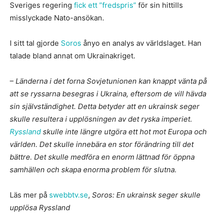
Sveriges regering
fick ett ”fredspris”
för sin hittills
misslyckade Nato-ansökan.
I sitt tal gjorde
Soros
ånyo en analys av världslaget. Han
talade bland annat om Ukrainakriget.
– Länderna i det forna Sovjetunionen kan knappt vänta på
att se ryssarna besegras i Ukraina, eftersom de vill hävda
sin självständighet. Detta betyder att en ukrainsk seger
skulle resultera i upplösningen av det ryska imperiet.
Ryssland
skulle inte längre utgöra ett hot mot Europa och
världen. Det skulle innebära en stor förändring till det
bättre. Det skulle medföra en enorm lättnad för öppna
samhällen och skapa enorma problem för slutna.
Läs mer på
swebbtv.se
,
Soros: En ukrainsk seger skulle
upplösa Ryssland