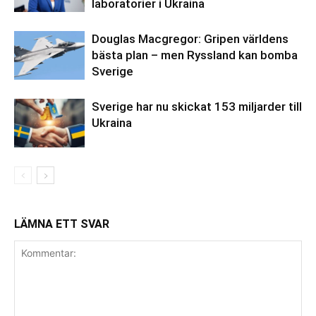
laboratorier i Ukraina
Douglas Macgregor: Gripen världens
bästa plan – men Ryssland kan bomba
Sverige
Sverige har nu skickat 153 miljarder till
Ukraina
LÄMNA ETT SVAR