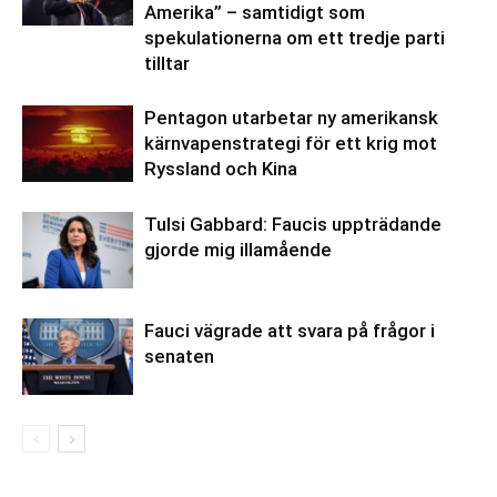
Amerika” – samtidigt som
spekulationerna om ett tredje parti
tilltar
Pentagon utarbetar ny amerikansk
kärnvapenstrategi för ett krig mot
Ryssland och Kina
Tulsi Gabbard: Faucis uppträdande
gjorde mig illamående
Fauci vägrade att svara på frågor i
senaten