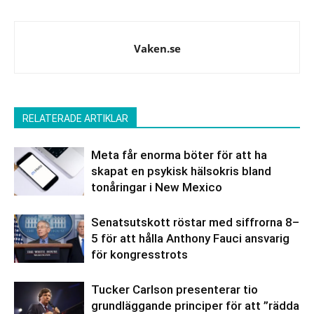
Vaken.se
RELATERADE ARTIKLAR
Meta får enorma böter för att ha
skapat en psykisk hälsokris bland
tonåringar i New Mexico
Senatsutskott röstar med siffrorna 8–
5 för att hålla Anthony Fauci ansvarig
för kongresstrots
Tucker Carlson presenterar tio
grundläggande principer för att ”rädda