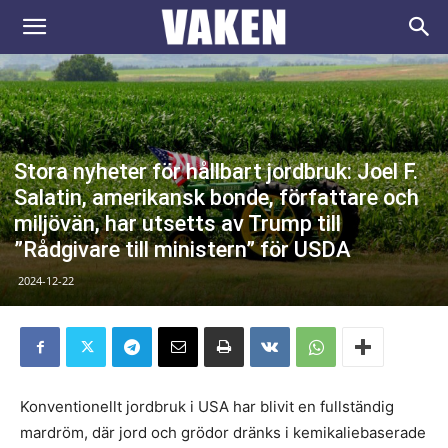
VAKEN.se
Stora nyheter för hållbart jordbruk: Joel F.
Salatin, amerikansk bonde, författare och
miljövän, har utsetts av Trump till
”Rådgivare till ministern” för USDA
2024-12-22
Konventionellt jordbruk i USA har blivit en fullständig
mardröm, där jord och grödor dränks i kemikaliebaserade