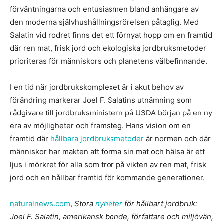
förväntningarna och entusiasmen bland anhängare av
den moderna självhushållningsrörelsen påtaglig. Med
Salatin vid rodret finns det ett förnyat hopp om en framtid
där ren mat, frisk jord och ekologiska jordbruksmetoder
prioriteras för människors och planetens välbefinnande.
I en tid när jordbrukskomplexet är i akut behov av
förändring markerar Joel F. Salatins utnämning som
rådgivare till jordbruksministern på USDA början på en ny
era av möjligheter och framsteg. Hans vision om en
framtid där
hållbara jordbruksmetoder
är normen och där
människor har makten att forma sin mat och hälsa är ett
ljus i mörkret för alla som tror på vikten av ren mat, frisk
jord och en hållbar framtid för kommande generationer.
naturalnews.com
,
Stora
nyheter
för hållbart jordbruk:
Joel F. Salatin, amerikansk bonde, författare och miljövän,