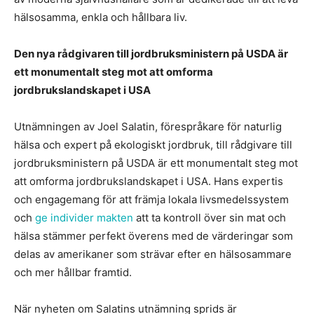
hälsosamma, enkla och hållbara liv.
Den nya rådgivaren till jordbruksministern på USDA är
ett monumentalt steg mot att omforma
jordbrukslandskapet i USA
Utnämningen av Joel Salatin, förespråkare för naturlig
hälsa och expert på ekologiskt jordbruk, till rådgivare till
jordbruksministern på USDA är ett monumentalt steg mot
att omforma jordbrukslandskapet i USA. Hans expertis
och engagemang för att främja lokala livsmedelssystem
och
ge individer makten
att ta kontroll över sin mat och
hälsa stämmer perfekt överens med de värderingar som
delas av amerikaner som strävar efter en hälsosammare
och mer hållbar framtid.
När nyheten om Salatins utnämning sprids är