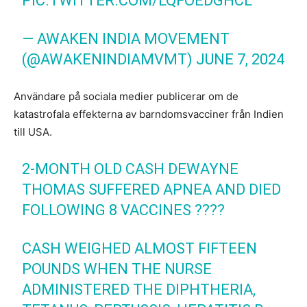
PIC.TWITTER.COM/LQFOEDGHCL
— AWAKEN INDIA MOVEMENT
(@AWAKENINDIAMVMT)
JUNE 7, 2024
Användare på sociala medier publicerar om de
katastrofala effekterna av barndomsvacciner från Indien
till USA.
2-MONTH OLD CASH DEWAYNE
THOMAS SUFFERED APNEA AND DIED
FOLLOWING 8 VACCINES ????
CASH WEIGHED ALMOST FIFTEEN
POUNDS WHEN THE NURSE
ADMINISTERED THE DIPHTHERIA,