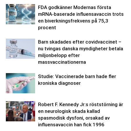
FDA godkänner Modernas första
mRNA-baserade influensavaccin trots
en biverkningsfrekvens på 75,3
procent
Barn skadades efter covidvaccinet –
nu tvingas danska myndigheter betala
miljonbelopp efter
massvaccinationerna
Studie: Vaccinerade barn hade fler
kroniska diagnoser
Robert F. Kennedy Jr:s röststörning är
en neurologisk skada kallad
spasmodisk dysfoni, orsakad av
influensavaccin han fick 1996