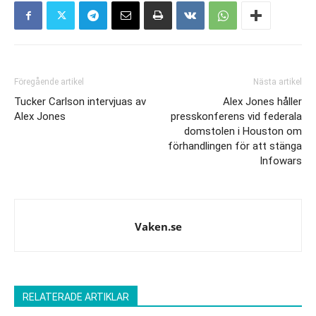
Föregående artikel
Nästa artikel
Tucker Carlson intervjuas av
Alex Jones håller
Alex Jones
presskonferens vid federala
domstolen i Houston om
förhandlingen för att stänga
Infowars
Vaken.se
RELATERADE ARTIKLAR