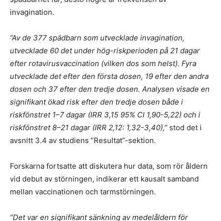
invagination.
”Av de 377 spädbarn som utvecklade invagination,
utvecklade 60 det under hög-riskperioden på 21 dagar
efter rotavirusvaccination (vilken dos som helst). Fyra
utvecklade det efter den första dosen, 19 efter den andra
dosen och 37 efter den tredje dosen. Analysen visade en
signifikant ökad risk efter den tredje dosen både i
riskfönstret 1–7 dagar (IRR 3,15 95% CI 1,90-5,22) och i
riskfönstret 8–21 dagar (IRR 2,12: 1,32-3,40),”
stod det i
avsnitt 3.4 av studiens ”Resultat”-sektion.
Forskarna fortsatte att diskutera hur data, som rör åldern
vid debut av störningen, indikerar ett kausalt samband
mellan vaccinationen och tarmstörningen.
”Det var en signifikant sänkning av medelåldern för