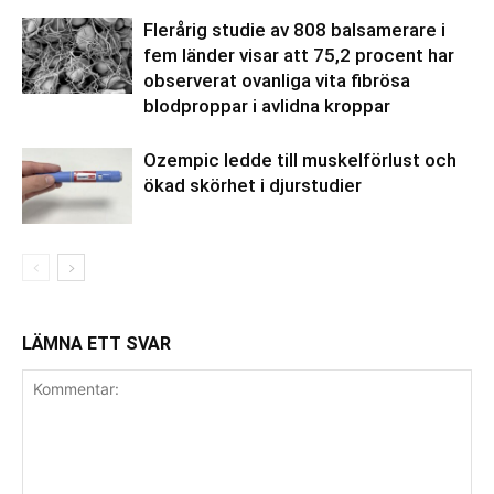
Flerårig studie av 808 balsamerare i
fem länder visar att 75,2 procent har
observerat ovanliga vita fibrösa
blodproppar i avlidna kroppar
Ozempic ledde till muskelförlust och
ökad skörhet i djurstudier
LÄMNA ETT SVAR