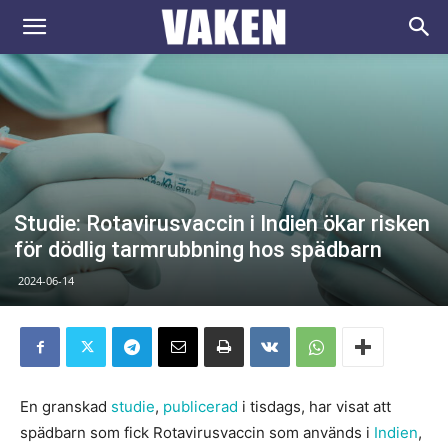
VAKEN.se
Studie: Rotavirusvaccin i Indien ökar risken
för dödlig tarmrubbning hos spädbarn
2024-06-14
En granskad
studie
,
publicerad
i tisdags, har visat att
spädbarn som fick Rotavirusvaccin som används i
Indien
,