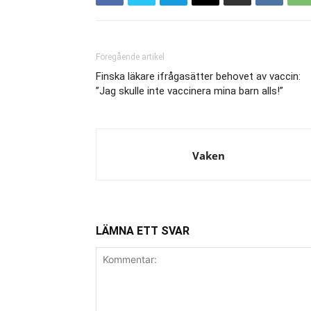
Föregående artikel
Finska läkare ifrågasätter behovet av vaccin:
”Jag skulle inte vaccinera mina barn alls!”
Vaken
LÄMNA ETT SVAR