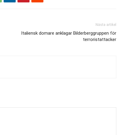
Nästa artikel
Italiensk domare anklagar Bilderberggruppen för
terroristattacker