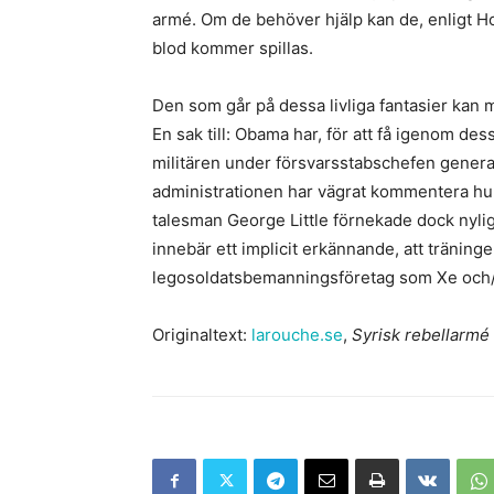
armé. Om de behöver hjälp kan de, enligt Hof,
blod kommer spillas.
Den som går på dessa livliga fantasier kan my
En sak till: Obama har, för att få igenom des
militären under försvarsstabschefen genera
administrationen har vägrat kommentera hur
talesman George Little förnekade dock nylig
innebär ett implicit erkännande, att träning
legosoldatsbemanningsföretag som Xe och/e
Originaltext:
larouche.se
,
Syrisk rebellarmé 