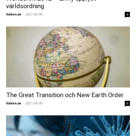
världsordning
Vaken.se
-
2021-06-06
0
The Great Transition och New Earth Order
Vaken.se
-
2021-06-06
0