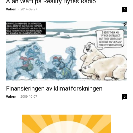
Alan Watt på Reality Bytes Radio
Vaken
-
2014-02-27
0
Finansieringen av klimatforskningen
Vaken
-
2009-10-07
0