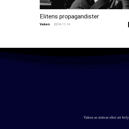
Elitens propagandister
Vaken
-
2014-11-14
Vaken.se strävar efter att b