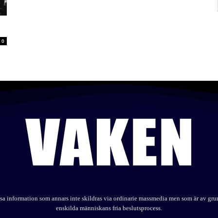
0
elysa information som annars inte skildras via ordinarie massmedia men som är av gr
enskilda människans fria beslutsprocess.