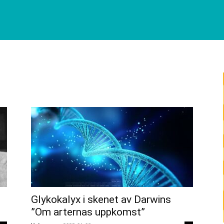
Glykokalyx i skenet av Darwins
”Om arternas uppkomst”