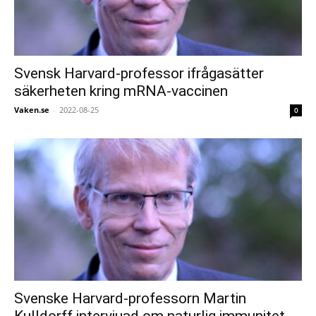
Svensk Harvard-professor ifrågasätter
säkerheten kring mRNA-vaccinen
Vaken.se
-
2022-08-25
0
Svenske Harvard-professorn Martin
Kulldorff intervjuad om naturlig immunitet