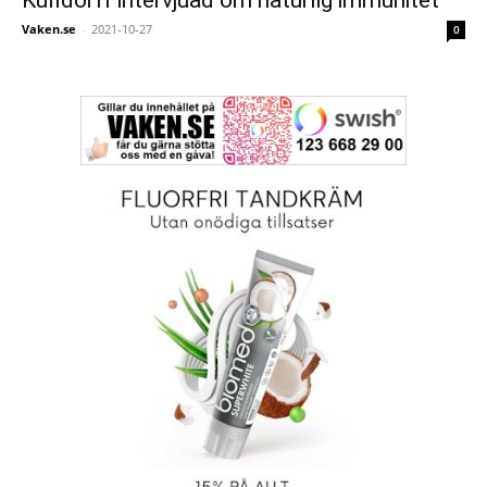
Vaken.se
-
2021-10-27
0