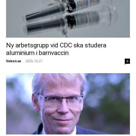
Ny arbetsgrupp vid CDC ska studera
aluminium i barnvaccin
Vaken.se
-
2025-10-21
0