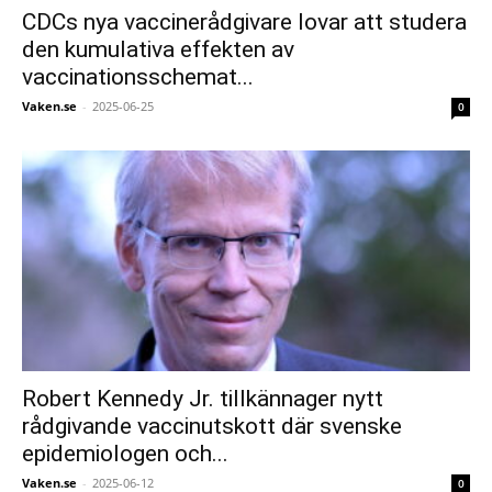
CDCs nya vaccinerådgivare lovar att studera
den kumulativa effekten av
vaccinationsschemat...
Vaken.se
-
2025-06-25
0
Robert Kennedy Jr. tillkännager nytt
rådgivande vaccinutskott där svenske
epidemiologen och...
Vaken.se
-
2025-06-12
0