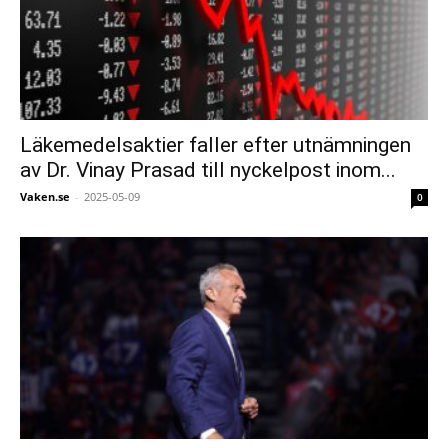
Läkemedelsaktier faller efter utnämningen
av Dr. Vinay Prasad till nyckelpost inom...
Vaken.se
-
2025-05-09
0