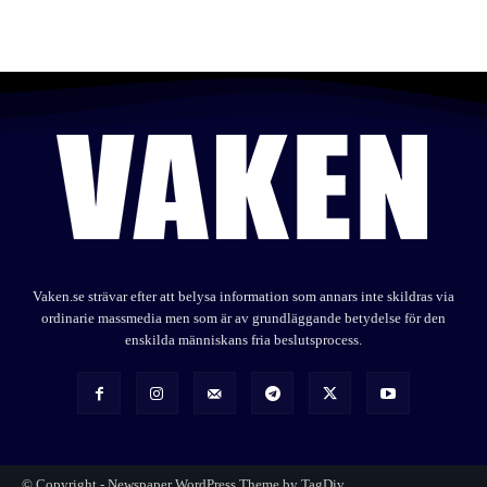
Vaken.se strävar efter att belysa information som annars inte skildras via
ordinarie massmedia men som är av grundläggande betydelse för den
enskilda människans fria beslutsprocess.
© Copyright - Newspaper WordPress Theme by TagDiv