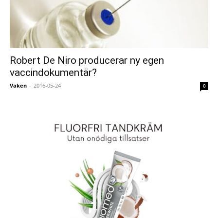
Robert De Niro producerar ny egen
vaccindokumentär?
Vaken
-
2016-05-24
0