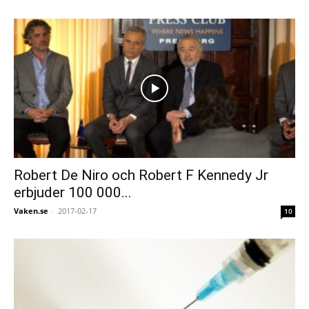
Robert De Niro och Robert F Kennedy Jr
erbjuder 100 000...
Vaken.se
-
2017-02-17
10