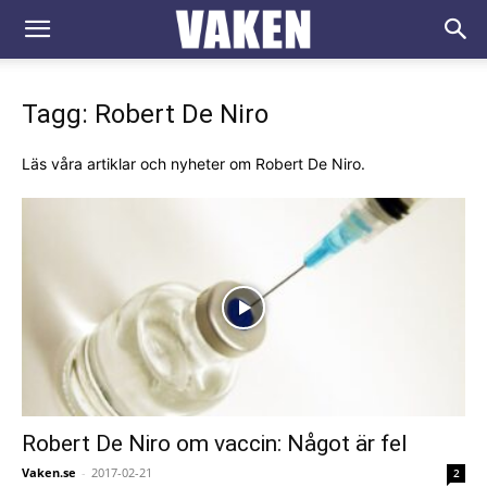
VAKEN.se
Tagg: Robert De Niro
Läs våra artiklar och nyheter om Robert De Niro.
Robert De Niro om vaccin: Något är fel
Vaken.se
-
2017-02-21
2