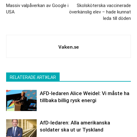
Massiv valpåverkan av Google i
Skolsköterska vaccinerade
USA
överkänslig elev – hade kunnat
leda till döden
Vaken.se
RELATERADE ARTIKLAR
AFD-ledaren Alice Weidel: Vi måste ha
tillbaka billig rysk energi
AfD-ledaren: Alla amerikanska
soldater ska ut ur Tyskland