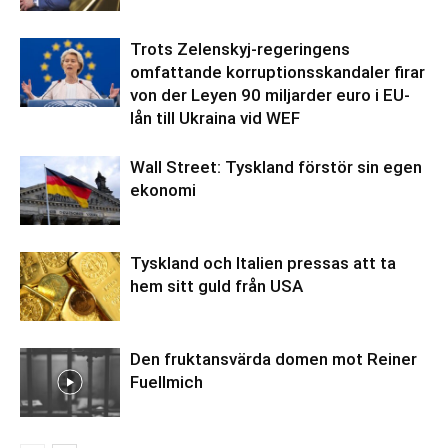
Trots Zelenskyj-regeringens
omfattande korruptionsskandaler firar
von der Leyen 90 miljarder euro i EU-
lån till Ukraina vid WEF
Wall Street: Tyskland förstör sin egen
ekonomi
Tyskland och Italien pressas att ta
hem sitt guld från USA
Den fruktansvärda domen mot Reiner
Fuellmich