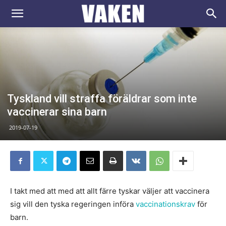
VAKEN.se
Tyskland vill straffa föräldrar som inte
vaccinerar sina barn
2019-07-19
I takt med att med att allt färre tyskar väljer att vaccinera
sig vill den tyska regeringen införa
vaccinationskrav
för
barn.