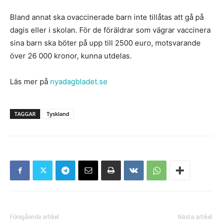
Bland annat ska ovaccinerade barn inte tillåtas att gå på
dagis eller i skolan. För de föräldrar som vägrar vaccinera
sina barn ska böter på upp till 2500 euro, motsvarande
över 26 000 kronor, kunna utdelas.
Läs mer på
nyadagbladet.se
TAGGAR
Tyskland
Föregående artikel
Nästa artikel