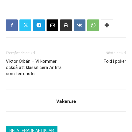
Föregående artikel
Nästa artikel
Viktor Orbán – Vi kommer
Fold i poker
också att klassificera Antifa
som terrorister
Vaken.se
RELATERADE ARTIKLAR