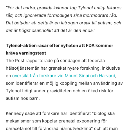
”För det andra, gravida kvinnor tog Tylenol enligt läkares
råd, och ignorerade förmodligen sina mormödrars råd.
Det betyder att detta är en iatrogen orsak till autism, och
det är högst osannolikt att det är den enda.”
Tylenol-aktien rasar efter nyheten att FDA kommer
kräva varningstext
The Post rapporterade på söndagen att federala
hälsotjänstemän har granskat nyare forskning, inklusive
en
översikt från forskare vid Mount Sinai och Harvard
,
som identifierar en möjlig koppling mellan användning av
Tylenol tidigt under graviditeten och en ökad risk för
autism hos barn.
Kennedy sade att forskare har identifierat “biologiska
mekanismer som kopplar prenatal exponering för
paracetamol till förändrad hjärnutveckling” och att man