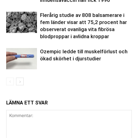
Flerårig studie av 808 balsamerare i
fem länder visar att 75,2 procent har
observerat ovanliga vita fibrösa
blodproppar i avlidna kroppar
Ozempic ledde till muskelförlust och
ökad skörhet i djurstudier
LÄMNA ETT SVAR