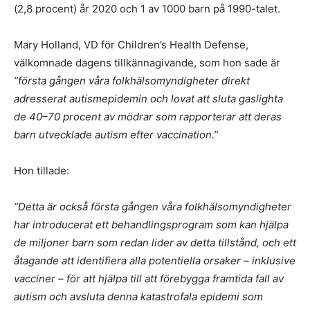
(2,8 procent) år 2020 och 1 av 1000 barn på 1990-talet.
Mary Holland, VD för Children’s Health Defense,
välkomnade dagens tillkännagivande, som hon sade är
”första gången våra folkhälsomyndigheter direkt
adresserat autismepidemin och lovat att sluta gaslighta
de 40–70 procent av mödrar som rapporterar att deras
barn utvecklade autism efter vaccination.”
Hon tillade:
”Detta är också första gången våra folkhälsomyndigheter
har introducerat ett behandlingsprogram som kan hjälpa
de miljoner barn som redan lider av detta tillstånd, och ett
åtagande att identifiera alla potentiella orsaker – inklusive
vacciner – för att hjälpa till att förebygga framtida fall av
autism och avsluta denna katastrofala epidemi som