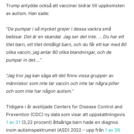
Trump antydde också att vacciner bidrar till uppkomsten
av autism. Han sade:
”De pumpar i så mycket grejer i dessa vackra små
bebisar. Det är en skandal. Jag ser det inte. … Du har ett
litet barn, ett litet ömtåligt barn, och du får ett kar med 80
olika vaccin, jag antar 80 olika blandningar, och de
pumpar in det.…”
”Jag tror jag kan säga att det finns vissa grupper av
människor som inte tar vaccin och inte tar några piller
och som inte har någon autism.”
Tidigare i år avslöjade Centers for Disease Control and
Prevention (CDC) ny data som visar att uppskattningsvis
1 av 31
(3,22 procent) åttaåriga barn hade en diagnos
inom autismspektrumet (ASD) 2022 – upp från
1 av 36