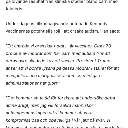
på lovande resultat från kliniska studier bland barn med
folatbrist.
Under dagens tillkännagivande betonade Kennedy
vaccinernas potentiella roll i att orsaka autism. Han sade:
”Ett område vi granskar noga … är vacciner. Cirka 70
procent av mödrar som har barn med autism tror att
deras barn skadades av ett vaccin. President Trump
anser att vi borde lyssna på dessa mödrar i stället för att
manipulera och marginalisera dem som tidigare
administrationer har gjort.”
”Det kommer att ta tid för forskare att undersöka detta
ämne ärligt, men jag vill försäkra människor i
autismgemenskapen att vi kommer att vara
kompromisslösa och obevekliga i vår jakt på svar. Vi
kommer att genomföra de studier som borde ha gjorts för