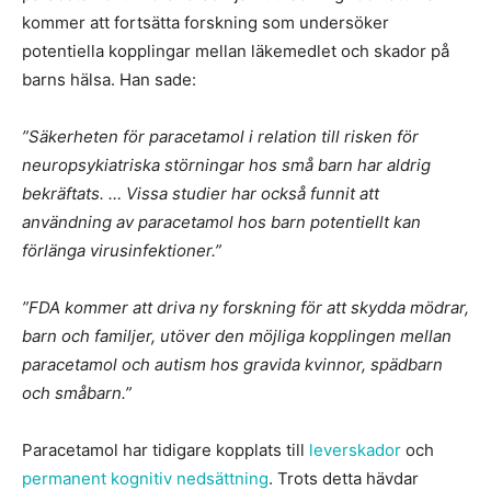
kommer att fortsätta forskning som undersöker
potentiella kopplingar mellan läkemedlet och skador på
barns hälsa. Han sade:
”Säkerheten för paracetamol i relation till risken för
neuropsykiatriska störningar hos små barn har aldrig
bekräftats. … Vissa studier har också funnit att
användning av paracetamol hos barn potentiellt kan
förlänga virusinfektioner.”
”FDA kommer att driva ny forskning för att skydda mödrar,
barn och familjer, utöver den möjliga kopplingen mellan
paracetamol och autism hos gravida kvinnor, spädbarn
och småbarn.”
Paracetamol har tidigare kopplats till
leverskador
och
permanent kognitiv nedsättning
. Trots detta hävdar