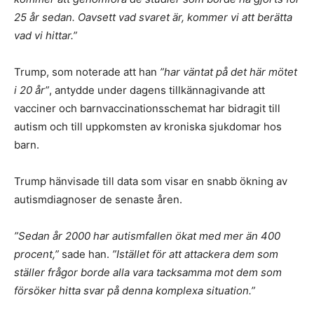
25 år sedan. Oavsett vad svaret är, kommer vi att berätta
vad vi hittar.”
Trump, som noterade att han
”har väntat på det här mötet
i 20 år”
, antydde under dagens tillkännagivande att
vacciner och barnvaccinationsschemat har bidragit till
autism och till uppkomsten av kroniska sjukdomar hos
barn.
Trump hänvisade till data som visar en snabb ökning av
autismdiagnoser de senaste åren.
”Sedan år 2000 har autismfallen ökat med mer än 400
procent,”
sade han.
”Istället för att attackera dem som
ställer frågor borde alla vara tacksamma mot dem som
försöker hitta svar på denna komplexa situation.”