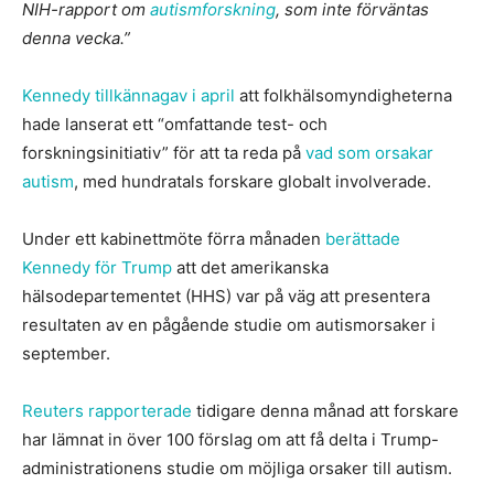
NIH-rapport om
autismforskning
, som inte förväntas
denna vecka.”
Kennedy tillkännagav i april
att folkhälsomyndigheterna
hade lanserat ett “omfattande test- och
forskningsinitiativ” för att ta reda på
vad som orsakar
autism
, med hundratals forskare globalt involverade.
Under ett kabinettmöte förra månaden
berättade
Kennedy för Trump
att det amerikanska
hälsodepartementet (HHS) var på väg att presentera
resultaten av en pågående studie om autismorsaker i
september.
Reuters rapporterade
tidigare denna månad att forskare
har lämnat in över 100 förslag om att få delta i Trump-
administrationens studie om möjliga orsaker till autism.