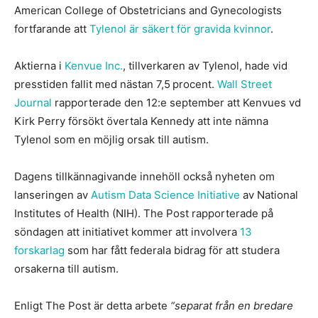
American College of Obstetricians and Gynecologists
fortfarande att
Tylenol är säkert för gravida kvinnor
.
Aktierna i
Kenvue Inc.
, tillverkaren av Tylenol, hade vid
presstiden fallit med nästan 7,5 procent.
Wall Street
Journal
rapporterade den 12:e september att Kenvues vd
Kirk Perry försökt övertala Kennedy att inte nämna
Tylenol som en möjlig orsak till autism.
Dagens tillkännagivande innehöll också nyheten om
lanseringen av
Autism Data Science Initiative
av National
Institutes of Health (NIH). The Post rapporterade på
söndagen att initiativet kommer att involvera
13
forskarlag
som har fått federala bidrag för att studera
orsakerna till autism.
Enligt The Post är detta arbete
“separat från en bredare