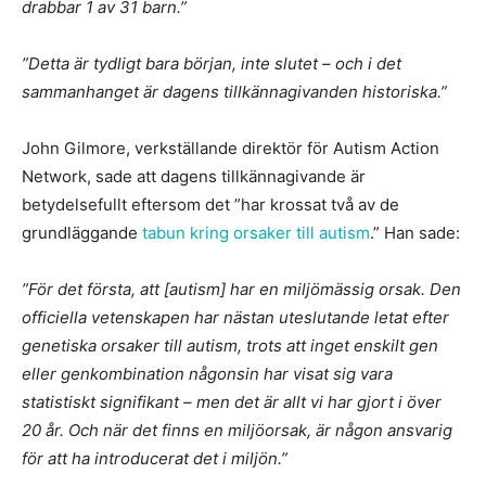
drabbar 1 av 31 barn.”
”Detta är tydligt bara början, inte slutet – och i det
sammanhanget är dagens tillkännagivanden historiska.”
John Gilmore, verkställande direktör för Autism Action
Network, sade att dagens tillkännagivande är
betydelsefullt eftersom det ”har krossat två av de
grundläggande
tabun kring orsaker till autism
.” Han sade:
”För det första, att [autism] har en miljömässig orsak. Den
officiella vetenskapen har nästan uteslutande letat efter
genetiska orsaker till autism, trots att inget enskilt gen
eller genkombination någonsin har visat sig vara
statistiskt signifikant – men det är allt vi har gjort i över
20 år. Och när det finns en miljöorsak, är någon ansvarig
för att ha introducerat det i miljön.”