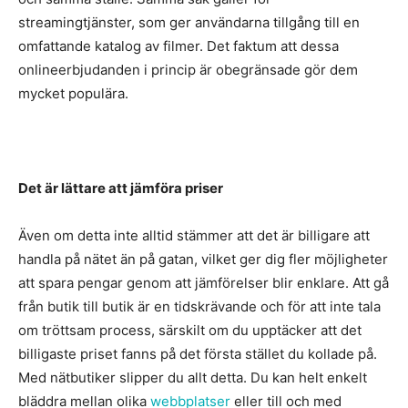
streamingtjänster, som ger användarna tillgång till en
omfattande katalog av filmer. Det faktum att dessa
onlineerbjudanden i princip är obegränsade gör dem
mycket populära.
Det är lättare att jämföra priser
Även om detta inte alltid stämmer att det är billigare att
handla på nätet än på gatan, vilket ger dig fler möjligheter
att spara pengar genom att jämförelser blir enklare. Att gå
från butik till butik är en tidskrävande och för att inte tala
om tröttsam process, särskilt om du upptäcker att det
billigaste priset fanns på det första stället du kollade på.
Med nätbutiker slipper du allt detta. Du kan helt enkelt
bläddra mellan olika
webbplatser
eller till och med