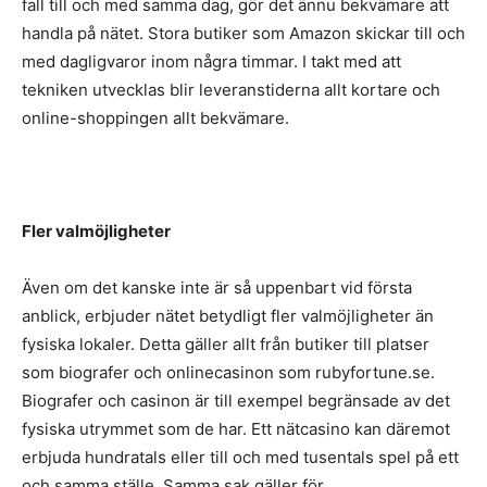
fall till och med samma dag, gör det ännu bekvämare att
handla på nätet. Stora butiker som Amazon skickar till och
med dagligvaror inom några timmar. I takt med att
tekniken utvecklas blir leveranstiderna allt kortare och
online-shoppingen allt bekvämare.
Fler valmöjligheter
Även om det kanske inte är så uppenbart vid första
anblick, erbjuder nätet betydligt fler valmöjligheter än
fysiska lokaler. Detta gäller allt från butiker till platser
som biografer och onlinecasinon som rubyfortune.se.
Biografer och casinon är till exempel begränsade av det
fysiska utrymmet som de har. Ett nätcasino kan däremot
erbjuda hundratals eller till och med tusentals spel på ett
och samma ställe. Samma sak gäller för