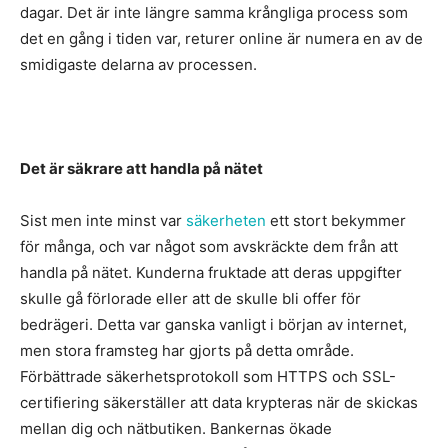
dagar. Det är inte längre samma krångliga process som
det en gång i tiden var, returer online är numera en av de
smidigaste delarna av processen.
Det är säkrare att handla på nätet
Sist men inte minst var
säkerheten
ett stort bekymmer
för många, och var något som avskräckte dem från att
handla på nätet. Kunderna fruktade att deras uppgifter
skulle gå förlorade eller att de skulle bli offer för
bedrägeri. Detta var ganska vanligt i början av internet,
men stora framsteg har gjorts på detta område.
Förbättrade säkerhetsprotokoll som HTTPS och SSL-
certifiering säkerställer att data krypteras när de skickas
mellan dig och nätbutiken. Bankernas ökade