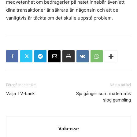
medvetenhet om bedrägerier på nätet innebär även att
dina transaktioner är säkrare än någonsin och att de
vanligtvis är täckta om det skulle uppstå problem.
Föregående artikel
Nästa artikel
Välja TV-bänk
Sju gånger som matematik
slog gambling
Vaken.se