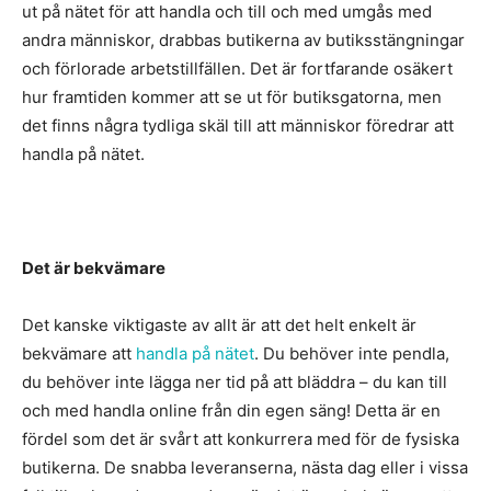
ut på nätet för att handla och till och med umgås med
andra människor, drabbas butikerna av butiksstängningar
och förlorade arbetstillfällen. Det är fortfarande osäkert
hur framtiden kommer att se ut för butiksgatorna, men
det finns några tydliga skäl till att människor föredrar att
handla på nätet.
Det är bekvämare
Det kanske viktigaste av allt är att det helt enkelt är
bekvämare att
handla på nätet
. Du behöver inte pendla,
du behöver inte lägga ner tid på att bläddra – du kan till
och med handla online från din egen säng! Detta är en
fördel som det är svårt att konkurrera med för de fysiska
butikerna. De snabba leveranserna, nästa dag eller i vissa