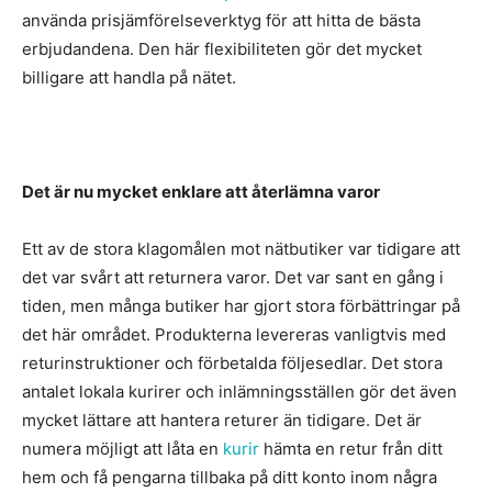
använda prisjämförelseverktyg för att hitta de bästa
erbjudandena. Den här flexibiliteten gör det mycket
billigare att handla på nätet.
Det är nu mycket enklare att återlämna varor
Ett av de stora klagomålen mot nätbutiker var tidigare att
det var svårt att returnera varor. Det var sant en gång i
tiden, men många butiker har gjort stora förbättringar på
det här området. Produkterna levereras vanligtvis med
returinstruktioner och förbetalda följesedlar. Det stora
antalet lokala kurirer och inlämningsställen gör det även
mycket lättare att hantera returer än tidigare. Det är
numera möjligt att låta en
kurir
hämta en retur från ditt
hem och få pengarna tillbaka på ditt konto inom några