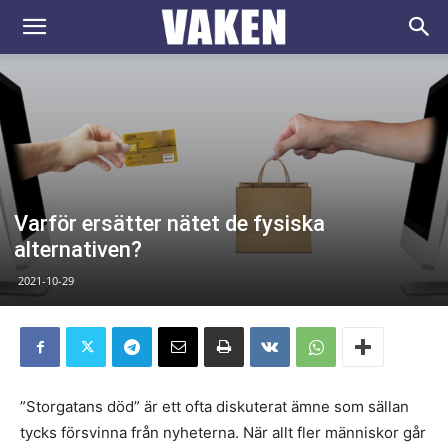
VAKEN.se
Varför ersätter nätet de fysiska
alternativen?
2021-10-29
”Storgatans död” är ett ofta diskuterat ämne som sällan
tycks försvinna från nyheterna. När allt fler människor går