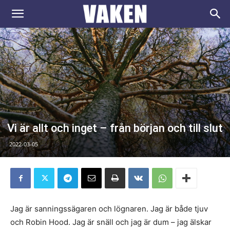
VAKEN.se
Vi är allt och inget – från början och till slut
2022-03-05
Jag är sanningssägaren och lögnaren. Jag är både tjuv
och Robin Hood. Jag är snäll och jag är dum – jag älskar