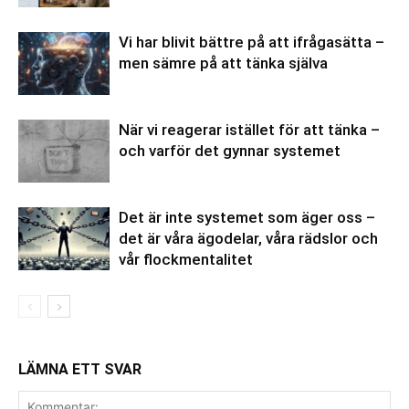
Vi har blivit bättre på att ifrågasätta –
men sämre på att tänka själva
När vi reagerar istället för att tänka –
och varför det gynnar systemet
Det är inte systemet som äger oss –
det är våra ägodelar, våra rädslor och
vår flockmentalitet
LÄMNA ETT SVAR