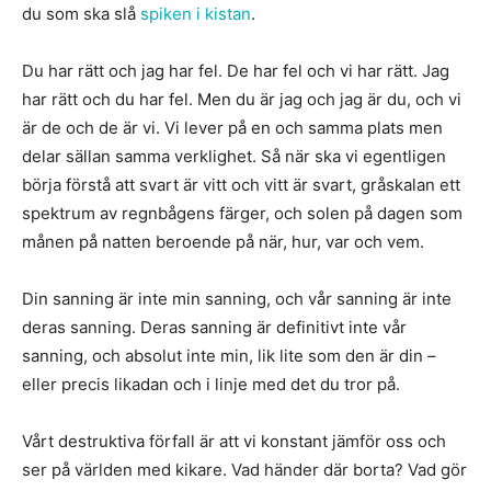
du som ska slå
spiken i kistan
.
Du har rätt och jag har fel. De har fel och vi har rätt. Jag
har rätt och du har fel. Men du är jag och jag är du, och vi
är de och de är vi. Vi lever på en och samma plats men
delar sällan samma verklighet. Så när ska vi egentligen
börja förstå att svart är vitt och vitt är svart, gråskalan ett
spektrum av regnbågens färger, och solen på dagen som
månen på natten beroende på när, hur, var och vem.
Din sanning är inte min sanning, och vår sanning är inte
deras sanning. Deras sanning är definitivt inte vår
sanning, och absolut inte min, lik lite som den är din –
eller precis likadan och i linje med det du tror på.
Vårt destruktiva förfall är att vi konstant jämför oss och
ser på världen med kikare. Vad händer där borta? Vad gör