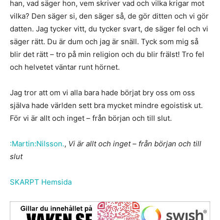
han, vad säger hon, vem skriver vad och vilka krigar mot
vilka? Den säger si, den säger så, de gör ditten och vi gör
datten. Jag tycker vitt, du tycker svart, de säger fel och vi
säger rätt. Du är dum och jag är snäll. Tyck som mig så
blir det rätt – tro på min religion och du blir frälst! Tro fel
och helvetet väntar runt hörnet.
Jag tror att om vi alla bara hade börjat bry oss om oss
själva hade världen sett bra mycket mindre egoistisk ut.
För vi är allt och inget – från början och till slut.
:Martin:Nilsson.
,
Vi är allt och inget – från början och till
slut
SKARPT Hemsida