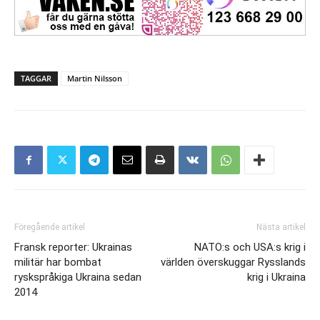
TAGGAR
Martin Nilsson
Föregående artikel
Nästa artikel
Fransk reporter: Ukrainas
NATO:s och USA:s krig i
militär har bombat
världen överskuggar Rysslands
ryskspråkiga Ukraina sedan
krig i Ukraina
2014