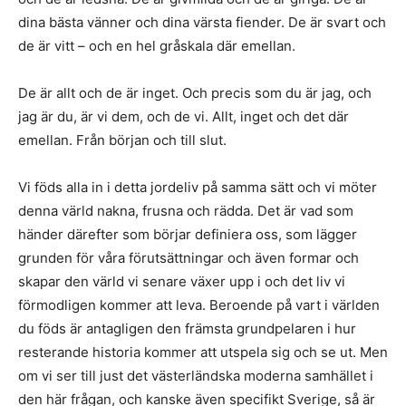
dina bästa vänner och dina värsta fiender. De är svart och
de är vitt – och en hel gråskala där emellan.
De är allt och de är inget. Och precis som du är jag, och
jag är du, är vi dem, och de vi. Allt, inget och det där
emellan. Från början och till slut.
Vi föds alla in i detta jordeliv på samma sätt och vi möter
denna värld nakna, frusna och rädda. Det är vad som
händer därefter som börjar definiera oss, som lägger
grunden för våra förutsättningar och även formar och
skapar den värld vi senare växer upp i och det liv vi
förmodligen kommer att leva. Beroende på vart i världen
du föds är antagligen den främsta grundpelaren i hur
resterande historia kommer att utspela sig och se ut. Men
om vi ser till just det västerländska moderna samhället i
den här frågan, och kanske även specifikt Sverige, så är