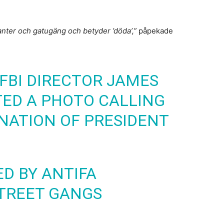
anter och gatugäng och betyder ’döda’,”
påpekade
 FBI DIRECTOR JAMES
ED A PHOTO CALLING
NATION OF PRESIDENT
ED BY ANTIFA
STREET GANGS