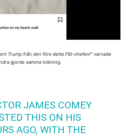
dent Trump från den före detta FBI-chefen!”
varnade
ndra gjorde samma tolkning.
ECTOR JAMES COMEY
STED THIS ON HIS
RS AGO, WITH THE