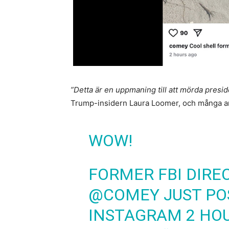
”Detta är en uppmaning till att mörda presi
Trump-insidern Laura Loomer, och många a
WOW!
FORMER FBI DIR
@COMEY
JUST PO
INSTAGRAM 2 HOU