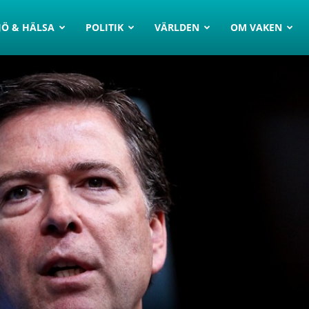
JÖ & HÄLSA
POLITIK
VÄRLDEN
OM VAKEN