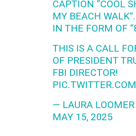
CAPTION “COOL 
MY BEACH WALK”. 
IN THE FORM OF “8
THIS IS A CALL F
OF PRESIDENT TR
FBI DIRECTOR!
PIC.TWITTER.CO
— LAURA LOOMER
MAY 15, 2025