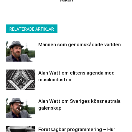
RELATERADE ARTIKLAR
Mannen som genomskådade världen
Alan Watt om elitens agenda med
musikindustrin
Alan Watt om Sveriges könsneutrala
galenskap
Förutsägbar programmering – Hur