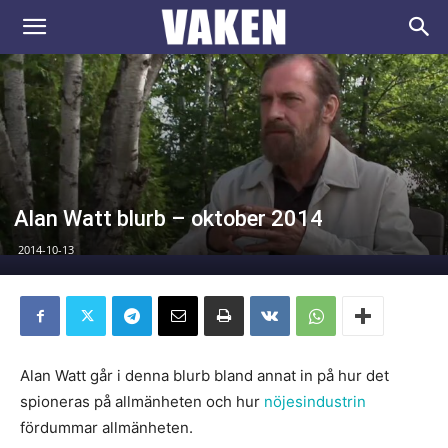
VAKEN.se
Alan Watt blurb – oktober 2014
2014-10-13
Alan Watt går i denna blurb bland annat in på hur det
spioneras på allmänheten och hur
nöjesindustrin
fördummar allmänheten.