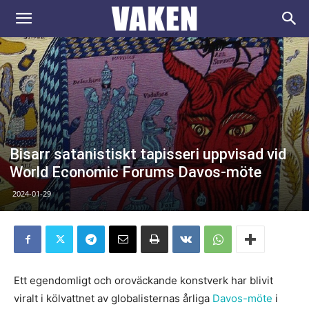
VAKEN.se
Bisarr satanistiskt tapisseri uppvisad vid
World Economic Forums Davos-möte
2024-01-29
Ett egendomligt och oroväckande konstverk har blivit
viralt i kölvattnet av globalisternas årliga
Davos-möte
i