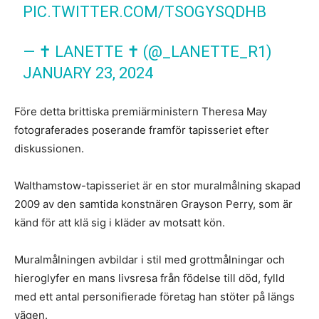
PIC.TWITTER.COM/TSOGYSQDHB
— ✝️ LANETTE ✝️ (@_LANETTE_R1)
JANUARY 23, 2024
Före detta brittiska premiärministern Theresa May
fotograferades poserande framför tapisseriet efter
diskussionen.
Walthamstow-tapisseriet är en stor muralmålning skapad
2009 av den samtida konstnären Grayson Perry, som är
känd för att klä sig i kläder av motsatt kön.
Muralmålningen avbildar i stil med grottmålningar och
hieroglyfer en mans livsresa från födelse till död, fylld
med ett antal personifierade företag han stöter på längs
vägen.