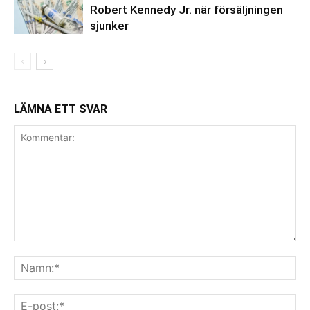
Robert Kennedy Jr. när försäljningen
sjunker
LÄMNA ETT SVAR