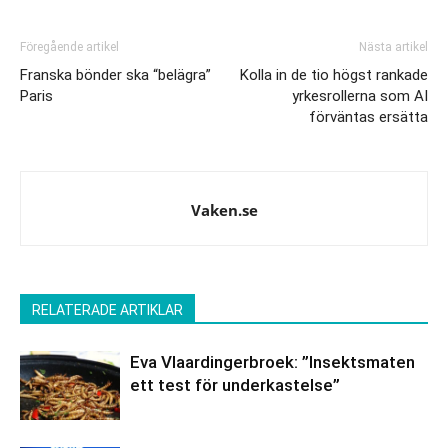
Föregående artikel
Nästa artikel
Franska bönder ska “belägra”
Kolla in de tio högst rankade
Paris
yrkesrollerna som AI
förväntas ersätta
Vaken.se
RELATERADE ARTIKLAR
Eva Vlaardingerbroek: ”Insektsmaten
ett test för underkastelse”