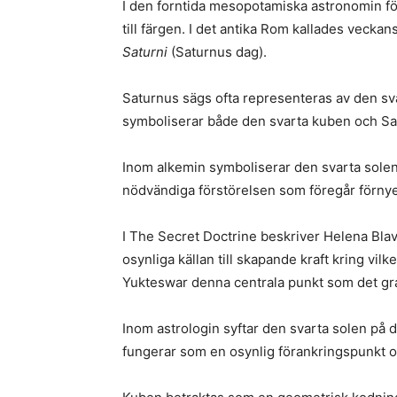
I den forntida mesopotamiska astronomin f
till färgen. I det antika Rom kallades veckan
Saturni
(Saturnus dag).
Saturnus sägs ofta representeras av den sva
symboliserar både den svarta kuben och Sa
Inom alkemin symboliserar den svarta solen
nödvändiga förstörelsen som föregår förnye
I The Secret Doctrine beskriver Helena Bla
osynliga källan till skapande kraft kring vil
Yukteswar denna centrala punkt som det gr
Inom astrologin syftar den svarta solen på 
fungerar som en osynlig förankringspunkt och