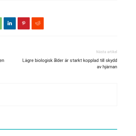
Nästa artikel
 en
Lägre biologisk ålder är starkt kopplad till skydd
av hjärnan