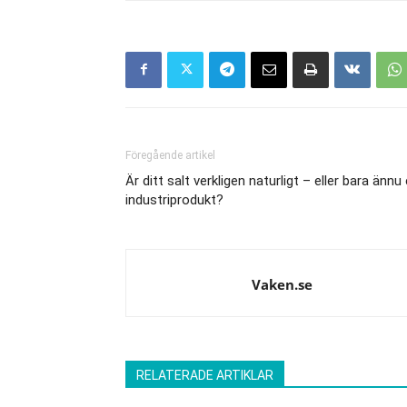
Föregående artikel
Är ditt salt verkligen naturligt – eller bara ännu
industriprodukt?
Vaken.se
RELATERADE ARTIKLAR