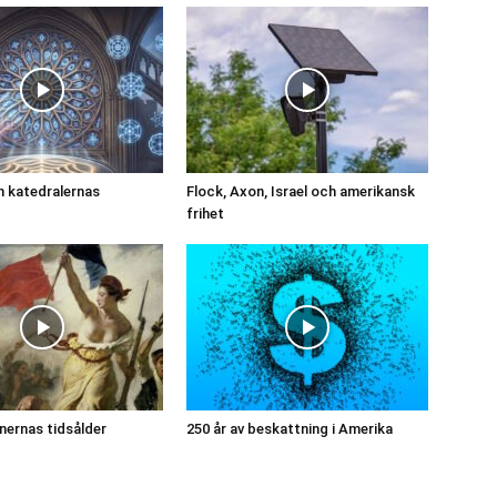
 katedralernas
Flock, Axon, Israel och amerikansk
frihet
onernas tidsålder
250 år av beskattning i Amerika