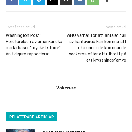
Föregående artikel
Nästa artikel
Washington Post:
WHO varnar för att antalet fall
Förstörelsen av amerikanska
av hantavirus kan komma att
militärbaser ”mycket större”
öka under de kommande
än tidigare rapporterat
veckorna efter ett utbrott på
ett kryssningsfartyg
Vaken.se
RELATERADE ARTIKLAR