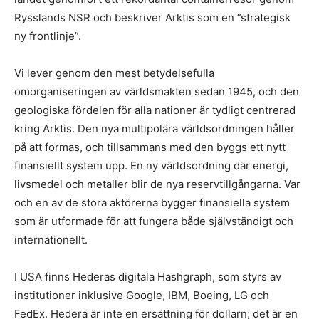
Rysslands NSR och beskriver Arktis som en ”strategisk
ny frontlinje”.
Vi lever genom den mest betydelsefulla
omorganiseringen av världsmakten sedan 1945, och den
geologiska fördelen för alla nationer är tydligt centrerad
kring Arktis. Den nya multipolära världsordningen håller
på att formas, och tillsammans med den byggs ett nytt
finansiellt system upp. En ny världsordning där energi,
livsmedel och metaller blir de nya reservtillgångarna. Var
och en av de stora aktörerna bygger finansiella system
som är utformade för att fungera både självständigt och
internationellt.
I USA finns Hederas digitala Hashgraph, som styrs av
institutioner inklusive Google, IBM, Boeing, LG och
FedEx. Hedera är inte en ersättning för dollarn; det är en