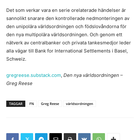
Det som verkar vara en serie orelaterade händelser är
sannolikt snarare den kontrollerade nedmonteringen av
den unipolära världsordningen och födslovåndorna för
den nya multipolära världsordningen. Och genom ett
nätverk av centralbanker och privata tankesmedjor leder
alla vägar till Bank for International Settlements i Basel,
Schweiz.
gregreese.substack.com
,
Den nya världsordningen –
Greg Reese
TAGGAR
FN
Greg Reese
världsordningen