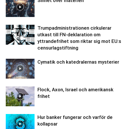
Sinnet över materien
Trumpadministrationen cirkulerar
utkast till FN-deklaration om
yttrandefrihet som riktar sig mot EU:s
censurlagstiftning
Cymatik och katedralernas mysterier
Flock, Axon, Israel och amerikansk
frihet
Hur banker fungerar och varför de
kollapsar