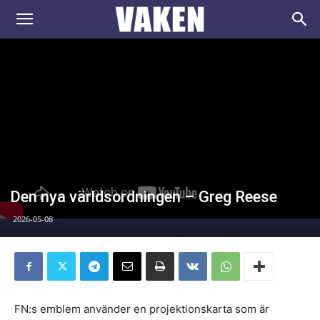
VAKEN.se
Den nya världsordningen – Greg Reese
2026-05-08
FN:s emblem använder en projektionskarta som är