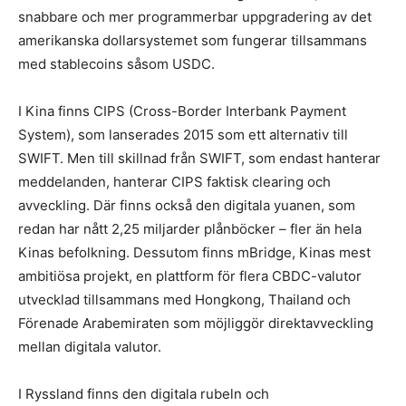
snabbare och mer programmerbar uppgradering av det
amerikanska dollarsystemet som fungerar tillsammans
med stablecoins såsom USDC.
I Kina finns CIPS (Cross-Border Interbank Payment
System), som lanserades 2015 som ett alternativ till
SWIFT. Men till skillnad från SWIFT, som endast hanterar
meddelanden, hanterar CIPS faktisk clearing och
avveckling. Där finns också den digitala yuanen, som
redan har nått 2,25 miljarder plånböcker – fler än hela
Kinas befolkning. Dessutom finns mBridge, Kinas mest
ambitiösa projekt, en plattform för flera CBDC-valutor
utvecklad tillsammans med Hongkong, Thailand och
Förenade Arabemiraten som möjliggör direktavveckling
mellan digitala valutor.
I Ryssland finns den digitala rubeln och