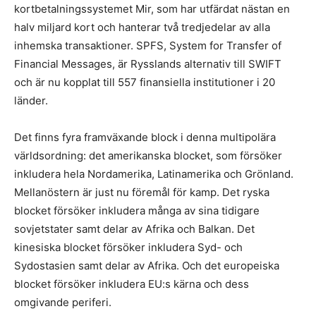
kortbetalningssystemet Mir, som har utfärdat nästan en
halv miljard kort och hanterar två tredjedelar av alla
inhemska transaktioner. SPFS, System for Transfer of
Financial Messages, är Rysslands alternativ till SWIFT
och är nu kopplat till 557 finansiella institutioner i 20
länder.
Det finns fyra framväxande block i denna multipolära
världsordning: det amerikanska blocket, som försöker
inkludera hela Nordamerika, Latinamerika och Grönland.
Mellanöstern är just nu föremål för kamp. Det ryska
blocket försöker inkludera många av sina tidigare
sovjetstater samt delar av Afrika och Balkan. Det
kinesiska blocket försöker inkludera Syd- och
Sydostasien samt delar av Afrika. Och det europeiska
blocket försöker inkludera EU:s kärna och dess
omgivande periferi.