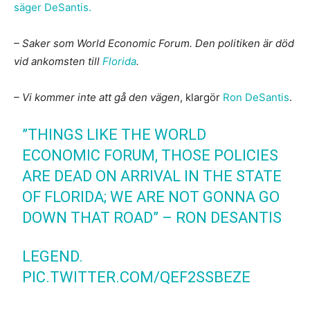
säger DeSantis.
– Saker som World Economic Forum. Den politiken är död
vid ankomsten till
Florida
.
– Vi kommer inte att gå den vägen
, klargör
Ron DeSantis
.
”THINGS LIKE THE WORLD
ECONOMIC FORUM, THOSE POLICIES
ARE DEAD ON ARRIVAL IN THE STATE
OF FLORIDA; WE ARE NOT GONNA GO
DOWN THAT ROAD” – RON DESANTIS
LEGEND.
PIC.TWITTER.COM/QEF2SSBEZE