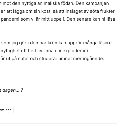
 mot den nyttiga animaliska födan. Den kampanjen
er att lägga om sin kost, så att inslaget av söta frukter
andemi som vi är mitt uppe i. Den senare kan ni läsa
n som jag gör i den här krönikan upprör många läsare
yttighet ett helt liv. Innan ni exploderar i
år ut på nätet och studerar ämnet mer ingående.
m dagen… ?
taminer