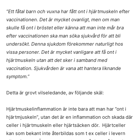
”Ett fåtal barn och vuxna har fått ont i hjärtmuskeln efter
vaccinationen. Det är mycket ovanligt, men om man
skulle få ont i bröstet eller känna att man inte mår bra
efter vaccinationen ska man söka sjukvård för att bli
undersökt. Denna sjukdom förekommer naturligt hos
vissa personer. Det är mycket vanligare att få ont i
hjärtmuskeln utan att det sker i samband med
vaccination. Sjukvården är vana att hantera liknande
symptom.”
Detta är grovt vilseledande, av följande skäl:
Hjärtmuskelinflammation är inte bara att man har ”ont i
hjärtmjuskeln”, utan det är en inflammation och skada där
celler i hjärtmuskeln eller hjärtsäcken dör. Hjärtceller
kan som bekant inte återbildas som t ex celler i levern