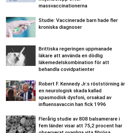
massvaccinationerna
Studie: Vaccinerade barn hade fler
kroniska diagnoser
Brittiska regeringen uppmanade
läkare att använda en dödlig
läkemedelskombination för att
behandla covidpatienter
Robert F. Kennedy Jr:s röststörning är
en neurologisk skada kallad
spasmodisk dysfoni, orsakad av
influensavaccin han fick 1996
Flerårig studie av 808 balsamerare i
fem länder visar att 75,2 procent har
observerat ovanliga vita fibrösa