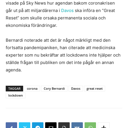
visade på Sky News hur agendan bakom coronakrisen
går ut på att miljardärerna i
Davos
ska införa en ”Great
Reset” som skulle orsaka permanenta sociala och
ekonomiska förändringar.
Bernardi noterade att det är något märkligt med den
fortsatta pandemipaniken, han citerade att medicinska
experter som nu bekräftar att lockdowns inte hjälper och
ställde frågan till publiken om det inte pågår en annan
agenda.
TAGGAR
corona
Cory Bernardi
Davos
great reset
lockdown