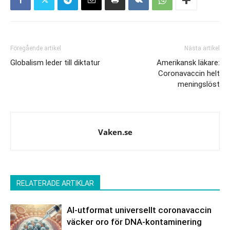
Föregående artikel
Nästa artikel
Globalism leder till diktatur
Amerikansk läkare:
Coronavaccin helt
meningslöst
Vaken.se
RELATERADE ARTIKLAR
AI-utformat universellt coronavaccin
väcker oro för DNA-kontaminering