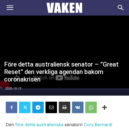
VAKEN.se
Före detta australiensk senator – ”Great
Reset” den verkliga agendan bakom
coronakrisen
2020-10-13
Den
före detta
australienska
senatorn
Cory Bernardi