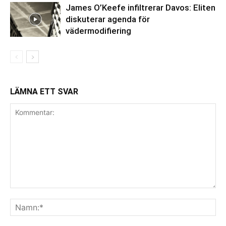
James O’Keefe infiltrerar Davos: Eliten
diskuterar agenda för
vädermodifiering
LÄMNA ETT SVAR