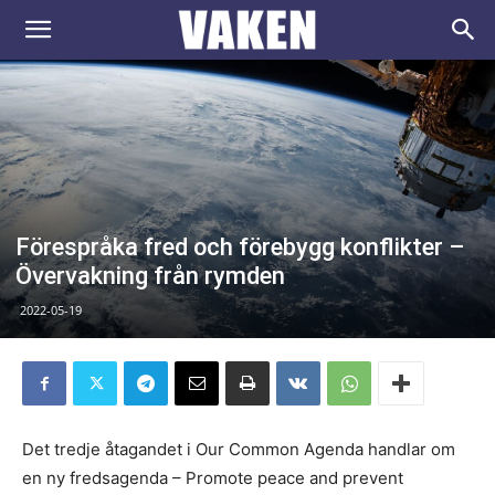
VAKEN.se
Förespråka fred och förebygg konflikter –
Övervakning från rymden
2022-05-19
Det tredje åtagandet i Our Common Agenda handlar om
en ny fredsagenda – Promote peace and prevent