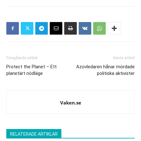
Föregående artikel
Nästa artikel
Protect the Planet – Ett
Azovledaren hånar mördade
planetärt nödläge
politiska aktivister
Vaken.se
RELATERADE ARTIKLAR