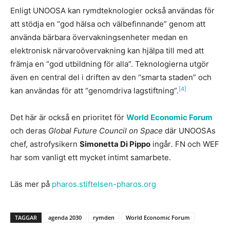
Enligt UNOOSA kan rymdteknologier också användas för
att stödja en “god hälsa och välbefinnande” genom att
använda bärbara övervakningsenheter medan en
elektronisk närvaroövervakning kan hjälpa till med att
främja en “god utbildning för alla”. Teknologierna utgör
även en central del i driften av den “smarta staden” och
[4]
kan användas för att “genomdriva lagstiftning”.
Det här är också en prioritet för
World Economic Forum
och deras
Global Future Council on Space
där UNOOSAs
chef, astrofysikern
Simonetta Di Pippo
ingår
.
FN och WEF
har som vanligt ett mycket intimt samarbete.
Läs mer på
pharos.stiftelsen-pharos.org
TAGGAR
agenda 2030
rymden
World Economic Forum