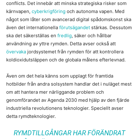
conflicts. Det innebär att minska strategiska risker som
kärnvapen,
cyberkrigföring
och autonoma vapen. Med
något som låter som avancerad digital spådomskonst ska
även det internationella
förutsägandet
stärkas. Dessutom
ska det säkerställas en
fredlig
, säker och hållbar
användning av yttre rymden. Detta avser också att
övervaka
jordsystemet från rymden för att kontrollera
koldioxidutsläppen och de globala målens efterlevnad.
Även om det hela känns som upplagt för framtida
hotbilder från andra solsystem handlar det i nuläget mest
om att hantera mer närliggande problem och
genomförandet av Agenda 2030 med hjälp av den fjärde
industriella revolutionens teknologier. Speciellt avser
detta rymdteknologier.
RYMDTILLGÅNGAR HAR FÖRÄNDRAT