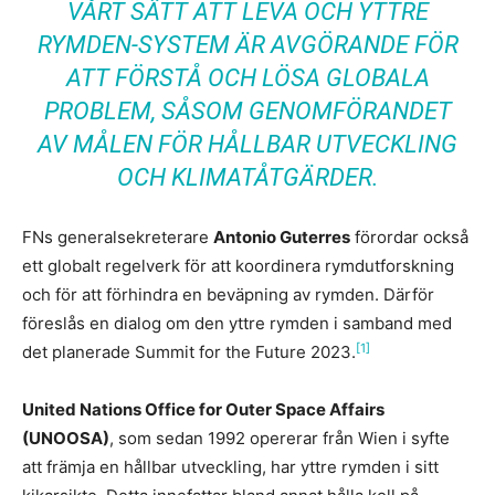
VÅRT SÄTT ATT LEVA OCH YTTRE
RYMDEN-SYSTEM ÄR AVGÖRANDE FÖR
ATT FÖRSTÅ OCH LÖSA GLOBALA
PROBLEM, SÅSOM GENOMFÖRANDET
AV MÅLEN FÖR HÅLLBAR UTVECKLING
OCH KLIMATÅTGÄRDER.
FNs generalsekreterare
Antonio Guterres
förordar också
ett globalt regelverk för att koordinera rymdutforskning
och för att förhindra en beväpning av rymden. Därför
föreslås en dialog om den yttre rymden i samband med
[1]
det planerade Summit for the Future 2023.
United Nations Office for Outer Space Affairs
(UNOOSA)
, som sedan 1992 opererar från Wien i syfte
att främja en hållbar utveckling, har yttre rymden i sitt