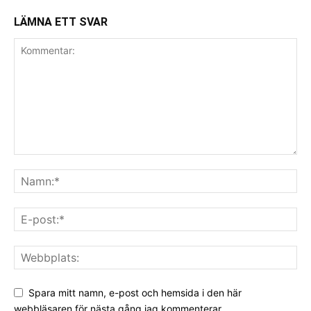
LÄMNA ETT SVAR
Spara mitt namn, e-post och hemsida i den här
webbläsaren för nästa gång jag kommenterar.