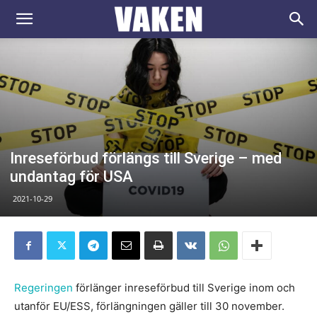
VAKEN.se
Inreseförbud förlängs till Sverige – med
undantag för USA
2021-10-29
Regeringen
förlänger inreseförbud till Sverige inom och
utanför EU/ESS, förlängningen gäller till 30 november.