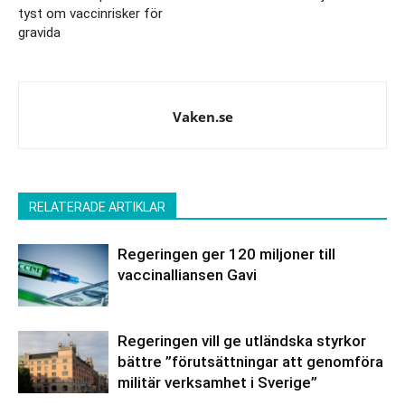
tyst om vaccinrisker för
gravida
Vaken.se
RELATERADE ARTIKLAR
Regeringen ger 120 miljoner till
vaccinalliansen Gavi
Regeringen vill ge utländska styrkor
bättre ”förutsättningar att genomföra
militär verksamhet i Sverige”