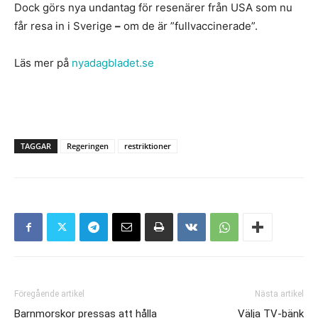
Dock görs nya undantag för resenärer från USA som nu
får resa in i Sverige
–
om de är ”fullvaccinerade”.
Läs mer på
nyadagbladet.se
TAGGAR
Regeringen
restriktioner
Föregående artikel
Nästa artikel
Barnmorskor pressas att hålla
Välja TV-bänk