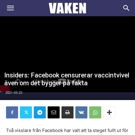
VAKEN.se
Insiders: Facebook censurerar vaccintvivel
även om det bygger på fakta
2021-05-25
Två visslare från Facebook har valt att ta steget fullt ut för