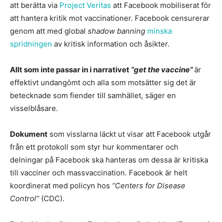
att berätta via
Project Veritas
att Facebook mobiliserat för
att hantera kritik mot vaccinationer. Facebook censurerar
genom att med global
shadow banning
minska
spridningen
av kritisk information och åsikter.
Allt som inte passar in i narrativet
“get the vaccine”
är
effektivt undangömt och alla som motsätter sig det är
betecknade som fiender till samhället, säger en
visselblåsare.
Dokument
som visslarna läckt ut visar att Facebook utgår
från ett protokoll som styr hur kommentarer och
delningar på Facebook ska hanteras om dessa är kritiska
till vacciner och massvaccination. Facebook är helt
koordinerat med policyn hos
“Centers for Disease
Control”
(CDC).