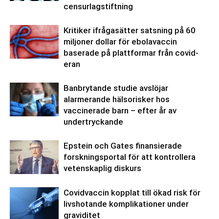
censurlagstiftning
Kritiker ifrågasätter satsning på 60
miljoner dollar för ebolavaccin
baserade på plattformar från covid-
eran
Banbrytande studie avslöjar
alarmerande hälsorisker hos
vaccinerade barn – efter år av
undertryckande
Epstein och Gates finansierade
forskningsportal för att kontrollera
vetenskaplig diskurs
Covidvaccin kopplat till ökad risk för
livshotande komplikationer under
graviditet