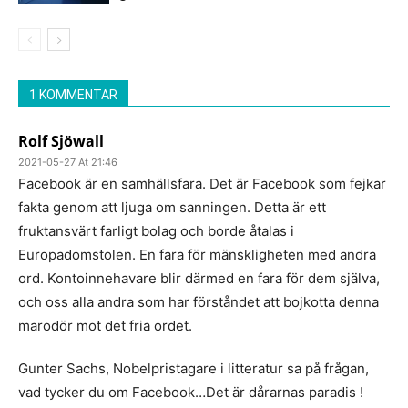
1 KOMMENTAR
Rolf Sjöwall
2021-05-27 At 21:46
Facebook är en samhällsfara. Det är Facebook som fejkar
fakta genom att ljuga om sanningen. Detta är ett
fruktansvärt farligt bolag och borde åtalas i
Europadomstolen. En fara för mänskligheten med andra
ord. Kontoinnehavare blir därmed en fara för dem själva,
och oss alla andra som har förståndet att bojkotta denna
marodör mot det fria ordet.
Gunter Sachs, Nobelpristagare i litteratur sa på frågan,
vad tycker du om Facebook…Det är dårarnas paradis !