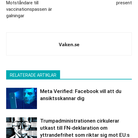
Motståndare till
present
vaccinationspassen är
galningar
Vaken.se
RELATERADE ARTIKLAR
Meta Verified: Facebook vill att du
ansiktsskannar dig
Trumpadministrationen cirkulerar
utkast till FN-deklaration om
yttrandefrihet som riktar sig mot EU:s