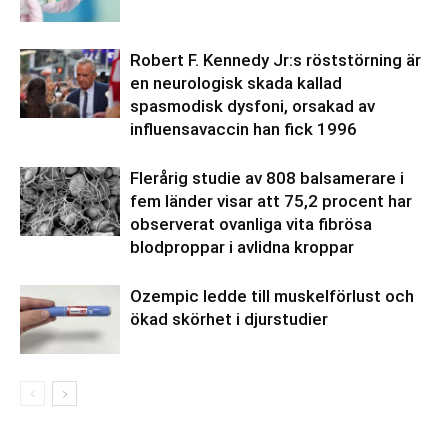
Robert F. Kennedy Jr:s röststörning är
en neurologisk skada kallad
spasmodisk dysfoni, orsakad av
influensavaccin han fick 1996
Flerårig studie av 808 balsamerare i
fem länder visar att 75,2 procent har
observerat ovanliga vita fibrösa
blodproppar i avlidna kroppar
Ozempic ledde till muskelförlust och
ökad skörhet i djurstudier