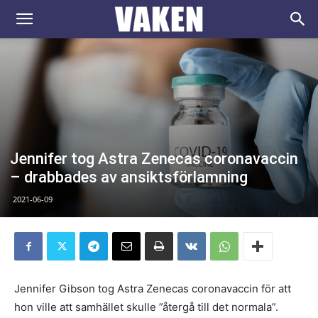
VAKEN.se
Jennifer tog Astra Zenecas coronavaccin
– drabbades av ansiktsförlamning
2021-06-09
Jennifer Gibson tog Astra Zenecas coronavaccin för att
hon ville att samhället skulle ”återgå till det normala”.