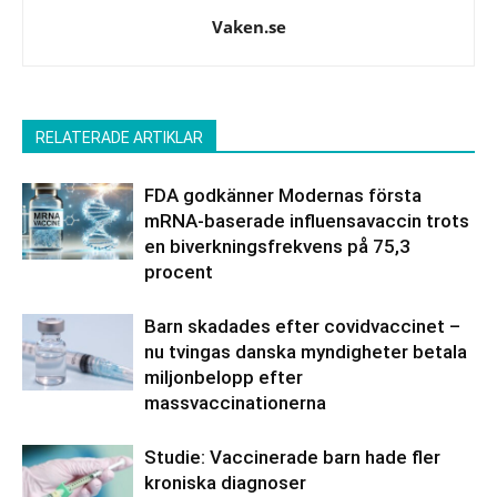
Vaken.se
RELATERADE ARTIKLAR
FDA godkänner Modernas första
mRNA-baserade influensavaccin trots
en biverkningsfrekvens på 75,3
procent
Barn skadades efter covidvaccinet –
nu tvingas danska myndigheter betala
miljonbelopp efter
massvaccinationerna
Studie: Vaccinerade barn hade fler
kroniska diagnoser