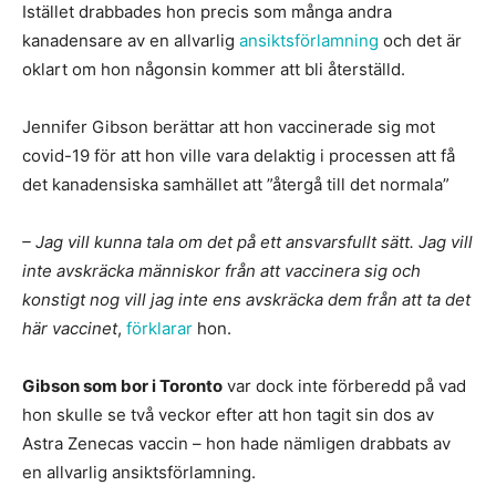
Istället drabbades hon precis som många andra
kanadensare av en allvarlig
ansiktsförlamning
och det är
oklart om hon någonsin kommer att bli återställd.
Jennifer Gibson berättar att hon vaccinerade sig mot
covid-19 för att hon ville vara delaktig i processen att få
det kanadensiska samhället att ”återgå till det normala”
– Jag vill kunna tala om det på ett ansvarsfullt sätt. Jag vill
inte avskräcka människor från att vaccinera sig och
konstigt nog vill jag inte ens avskräcka dem från att ta det
här vaccinet
,
förklarar
hon.
Gibson som bor i Toronto
var dock inte förberedd på vad
hon skulle se två veckor efter att hon tagit sin dos av
Astra Zenecas vaccin – hon hade nämligen drabbats av
en allvarlig ansiktsförlamning.