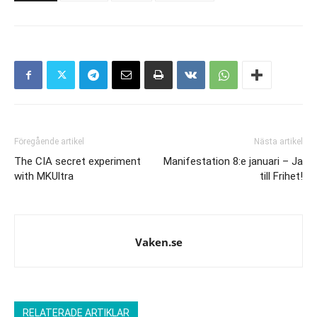
Föregående artikel
Nästa artikel
The CIA secret experiment
Manifestation 8:e januari – Ja
with MKUltra
till Frihet!
Vaken.se
RELATERADE ARTIKLAR