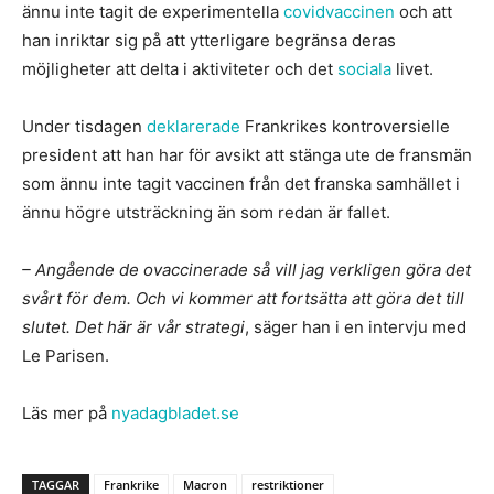
ännu inte tagit de experimentella
covidvaccinen
och att
han inriktar sig på att ytterligare begränsa deras
möjligheter att delta i aktiviteter och det
sociala
livet.
Under tisdagen
deklarerade
Frankrikes kontroversielle
president att han har för avsikt att stänga ute de fransmän
som ännu inte tagit vaccinen från det franska samhället i
ännu högre utsträckning än som redan är fallet.
– Angående de ovaccinerade så vill jag verkligen göra det
svårt för dem. Och vi kommer att fortsätta att göra det till
slutet. Det här är vår strategi
, säger han i en intervju med
Le Parisen.
Läs mer på
nyadagbladet.se
TAGGAR
Frankrike
Macron
restriktioner